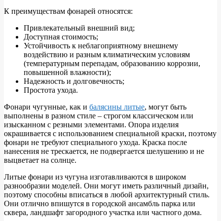
К преимуществам фонарей относятся:
Привлекательный внешний вид;
Доступная стоимость;
Устойчивость к неблагоприятному внешнему
воздействию и разным климатическим условиям
(температурным перепадам, образованию коррозии,
повышенной влажности);
Надежность и долговечность;
Простота ухода.
Фонари чугунные, как и
балясины литые
, могут быть
выполнены в разном стиле – строгом классическом или
изысканном с резными элементами. Опора изделия
окрашивается с использованием специальной краски, поэтому
фонари не требуют специального ухода. Краска после
нанесения не трескается, не подвергается шелушению и не
выцветает на солнце.
Литые фонари из чугуна изготавливаются в широком
разнообразии моделей. Они могут иметь различный дизайн,
поэтому способны вписаться в любой архитектурный стиль.
Они отлично впишутся в городской ансамбль парка или
сквера, ландшафт загородного участка или частного дома.