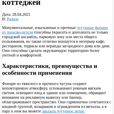
коттеджей
Дата:
28.04.2021
В:
Разное
Монументальные, изысканные и прочные
чугунные фонари
от производителя
способны украсить и дополнить не только
городской ансамбль, парковую зону или места общего
пользования, но также отлично впишутся в интерьер кафе,
ресторанов, террасы или веранды загородного дома или дачи.
Они способны сделать окружающую территорию более
уютной и комфортной.
Характеристики, преимущества и
особенности применения
Фонари из тяжелого и прочного чугуна создают
неповторимую атмосферу, успокаивают ровным мягким
светом, освещают вход в здание или помещение, обращают
внимание на рекламную вывеску или баннер,
облагораживают пространство. Они гармонично сочетаются с
входной группой, козырьком и ограждением из металла, а в
пару к ним вы можете
заказать чугунное литье.