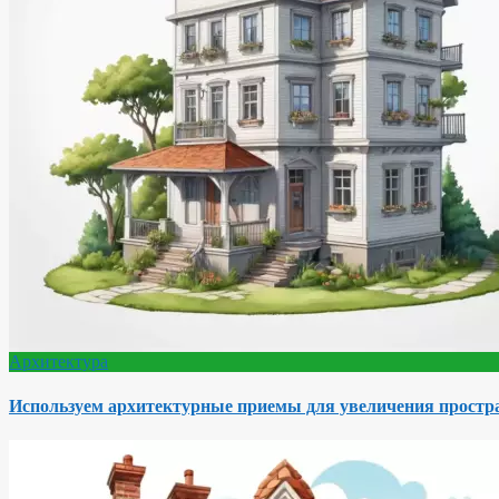
Архитектура
Используем архитектурные приемы для увеличения простра