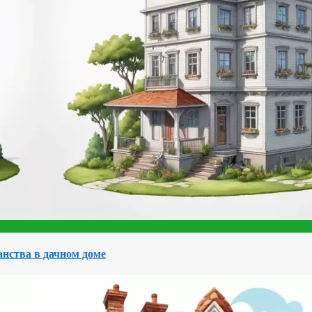
нства в дачном доме