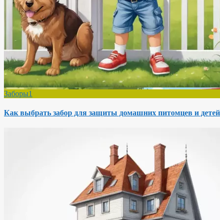
Заборы1
Как выбрать забор для защиты домашних питомцев и детей