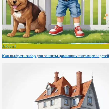
Заборы1
Как выбрать забор для защиты домашних питомцев и детей