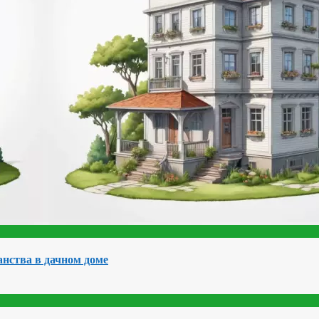
нства в дачном доме