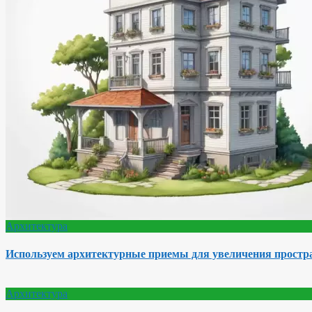
Архитектура
Используем архитектурные приемы для увеличения простра
Архитектура