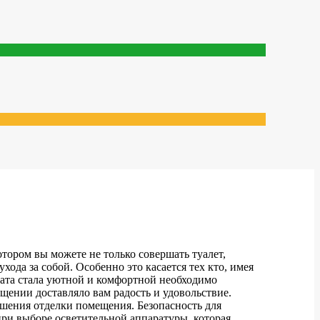
тором вы можете не только совершать туалет,
ода за собой. Особенно это касается тех кто, имея
ната стала уютной и комфортной необходимо
щении доставляло вам радость и удовольствие.
ешения отделки помещения. Безопасность для
при выборе осветительной аппаратуры, которая