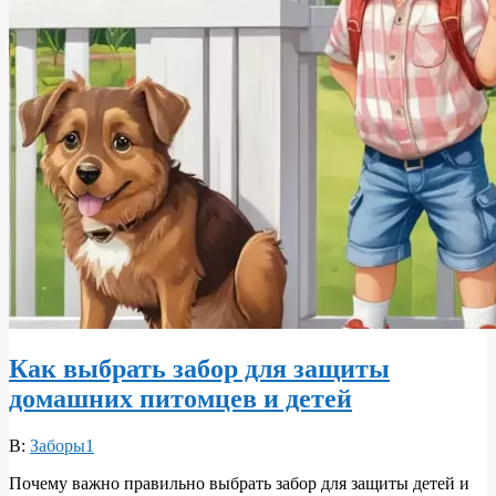
Как выбрать забор для защиты
домашних питомцев и детей
2026-
В:
Заборы1
06-
Почему важно правильно выбрать забор для защиты детей и
10