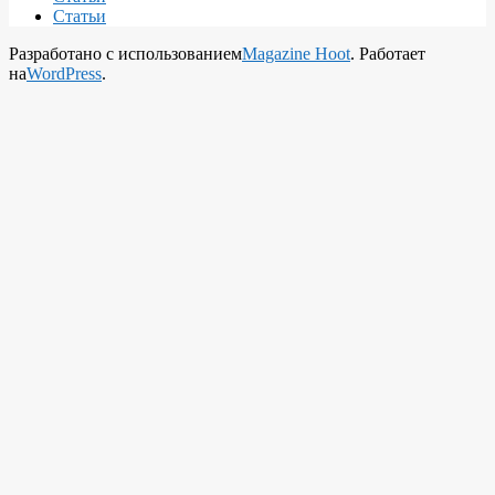
Статьи
Разработано с использованием
Magazine Hoot
. Работает
на
WordPress
.