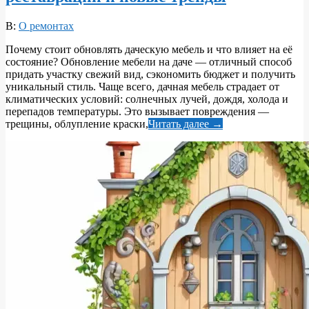
2026-
В:
О ремонтах
06-
Почему стоит обновлять даческую мебель и что влияет на её
10
состояние? Обновление мебели на даче — отличный способ
придать участку свежий вид, сэкономить бюджет и получить
уникальный стиль. Чаще всего, дачная мебель страдает от
климатических условий: солнечных лучей, дождя, холода и
перепадов температуры. Это вызывает повреждения —
трещины, облупление краски,
Читать далее →