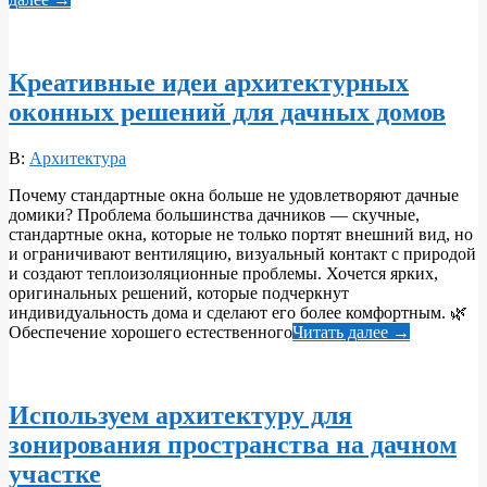
Креативные идеи архитектурных
оконных решений для дачных домов
2026-
В:
Архитектура
06-
Почему стандартные окна больше не удовлетворяют дачные
10
домики? Проблема большинства дачников — скучные,
стандартные окна, которые не только портят внешний вид, но
и ограничивают вентиляцию, визуальный контакт с природой
и создают теплоизоляционные проблемы. Хочется ярких,
оригинальных решений, которые подчеркнут
индивидуальность дома и сделают его более комфортным. 🌿
Обеспечение хорошего естественного
Читать далее →
Используем архитектуру для
зонирования пространства на дачном
участке