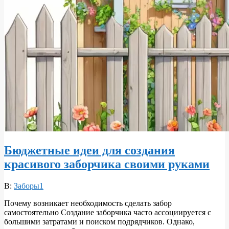
Бюджетные идеи для создания
красивого заборчика своими руками
2026-
В:
Заборы1
06-
Почему возникает необходимость сделать забор
10
самостоятельно Создание заборчика часто ассоциируется с
большими затратами и поиском подрядчиков. Однако,