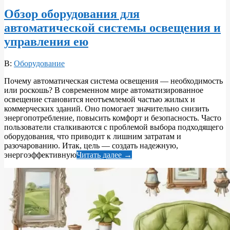
Обзор оборудования для
автоматической системы освещения и
управления ею
2026-
В:
Оборудование
06-
Почему автоматическая система освещения — необходимость
10
или роскошь? В современном мире автоматизированное
освещение становится неотъемлемой частью жилых и
коммерческих зданий. Оно помогает значительно снизить
энергопотребление, повысить комфорт и безопасность. Часто
пользователи сталкиваются с проблемой выбора подходящего
оборудования, что приводит к лишним затратам и
разочарованию. Итак, цель — создать надежную,
энергоэффективную
Читать далее →