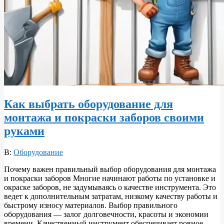
Как выбрать оборудование для
монтажа и покраски заборов своими
руками
2026-
В:
Оборудование
06-
Почему важен правильный выбор оборудования для монтажа
10
и покраски заборов Многие начинают работы по установке и
окраске заборов, не задумываясь о качестве инструмента. Это
ведет к дополнительным затратам, низкому качеству работы и
быстрому износу материалов. Выбор правильного
оборудования — залог долговечности, красоты и экономии
времени. Качественный инструмент обеспечивает ровное