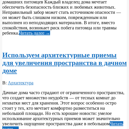
домашних питомцев Каждый владелец дома мечтает
обеспечить безопасность близких и любимых животных.
Неправильный забор может стать источником опасности —
он может быть слишком низким, поврежденным или
выполнен из неподходящих материалов. В итоге, вместо
спокойствия, возникает риск побега питомца или травмы
ребенка.
Читать далее →
Используем архитектурные приемы
для увеличения пространства в дачном
доме
2026-
В:
Архитектура
06-
Дачные дома часто страдают от ограниченного пространства,
10
что создает множество неудобств — от тесных комнат до
нехватки мест для хранения. Этот вопрос особенно остро
стоит у тех, кто мечтает комфортно разместиться на
небольшой площади. Но есть хорошие новости: умелое
использование архитектурных приемов может значительно
увеличить ощущение пространства даже в небольшом
Читать
далее →