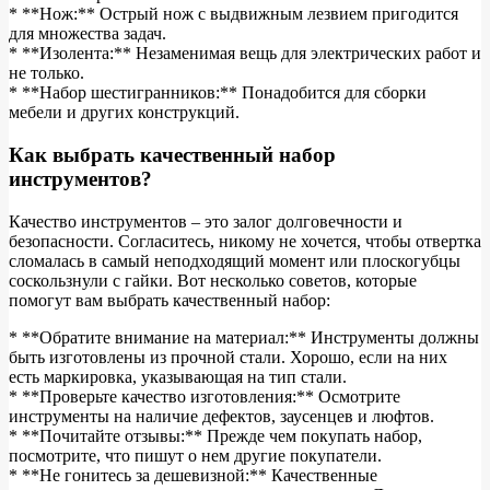
* **Нож:** Острый нож с выдвижным лезвием пригодится
для множества задач.
* **Изолента:** Незаменимая вещь для электрических работ и
не только.
* **Набор шестигранников:** Понадобится для сборки
мебели и других конструкций.
Как выбрать качественный набор
инструментов?
Качество инструментов – это залог долговечности и
безопасности. Согласитесь, никому не хочется, чтобы отвертка
сломалась в самый неподходящий момент или плоскогубцы
соскользнули с гайки. Вот несколько советов, которые
помогут вам выбрать качественный набор:
* **Обратите внимание на материал:** Инструменты должны
быть изготовлены из прочной стали. Хорошо, если на них
есть маркировка, указывающая на тип стали.
* **Проверьте качество изготовления:** Осмотрите
инструменты на наличие дефектов, заусенцев и люфтов.
* **Почитайте отзывы:** Прежде чем покупать набор,
посмотрите, что пишут о нем другие покупатели.
* **Не гонитесь за дешевизной:** Качественные