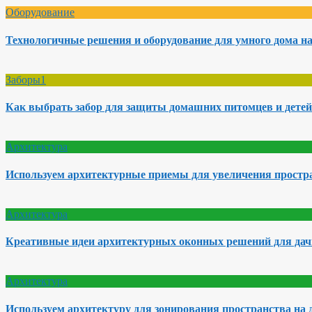
Оборудование
Технологичные решения и оборудование для умного дома на
Заборы1
Как выбрать забор для защиты домашних питомцев и детей
Архитектура
Используем архитектурные приемы для увеличения простра
Архитектура
Креативные идеи архитектурных оконных решений для да
Архитектура
Используем архитектуру для зонирования пространства на 