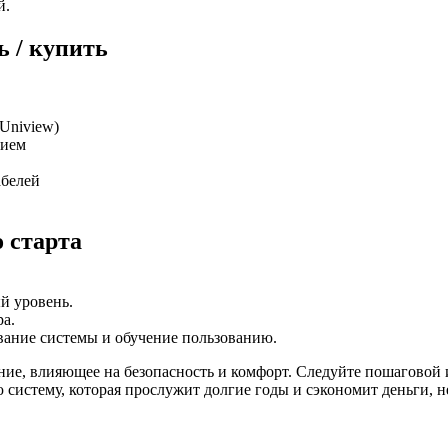
й.
ь / купить
Uniview)
нием
абелей
 старта
й уровень.
ра.
вание системы и обучение пользованию.
е, влияющее на безопасность и комфорт. Следуйте пошаговой и
 систему, которая прослужит долгие годы и сэкономит деньги, н