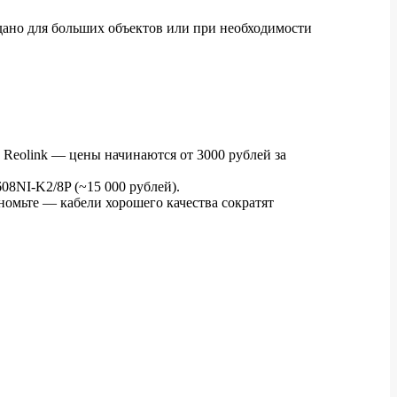
вдано для больших объектов или при необходимости
 Reolink — цены начинаются от 3000 рублей за
08NI-K2/8P (~15 000 рублей).
ономьте — кабели хорошего качества сократят