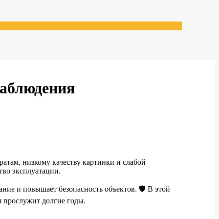
наблюдения
атам, низкому качеству картинки и слабой
тво эксплуатации.
ние и повышает безопасность объектов. 🛡️ В этой
я прослужит долгие годы.