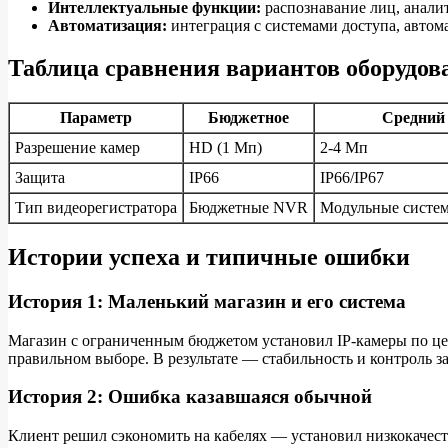
Интеллектуальные функции:
распознавание лиц, анали
Автоматизация:
интеграция с системами доступа, автома
Таблица сравнения вариантов оборудов
Параметр
Бюджетное
Средний
Разрешение камер
HD (1 Мп)
2-4 Мп
Защита
IP66
IP66/IP67
Тип видеорегистратора
Бюджетные NVR
Модульные систе
Истории успеха и типичные ошибки
История 1: Маленький магазин и его система
Магазин с ограниченным бюджетом установил IP-камеры по цене
правильном выборе. В результате — стабильность и контроль за
История 2: Ошибка казавшаяся обычной
Клиент решил сэкономить на кабелях — установил низкокачеств