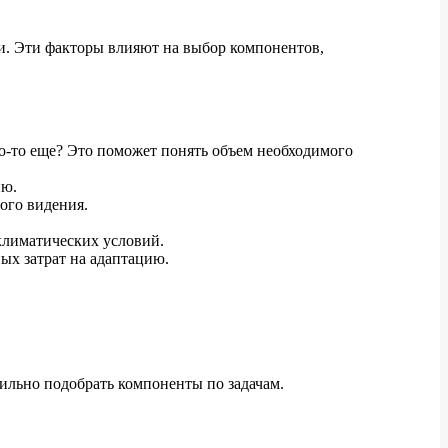
. Эти факторы влияют на выбор компонентов,
о-то еще? Это поможет понять объем необходимого
ию.
ого видения.
климатических условий.
ых затрат на адаптацию.
вильно подобрать компоненты по задачам.