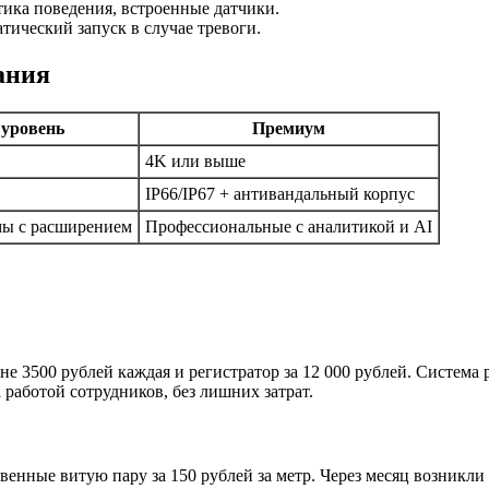
тика поведения, встроенные датчики.
тический запуск в случае тревоги.
ания
 уровень
Премиум
4K или выше
IP66/IP67 + антивандальный корпус
мы с расширением
Профессиональные с аналитикой и AI
 3500 рублей каждая и регистратор за 12 000 рублей. Система р
 работой сотрудников, без лишних затрат.
енные витую пару за 150 рублей за метр. Через месяц возникли