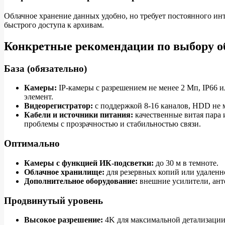
Облачное хранение данных удобно, но требует постоянного ин
быстрого доступа к архивам.
Конкретные рекомендации по выбору о
База (обязательно)
Камеры:
IP-камеры с разрешением не менее 2 Мп, IP66 
элемент.
Видеорегистратор:
с поддержкой 8-16 каналов, HDD не м
Кабели и источники питания:
качественные витая пара и
проблемы с прозрачностью и стабильностью связи.
Оптимально
Камеры с функцией ИК-подсветки:
до 30 м в темноте.
Облачное хранилище:
для резервных копий или удаленн
Дополнительное оборудование:
внешние усилители, анте
Продвинутый уровень
Высокое разрешение:
4K для максимальной детализации