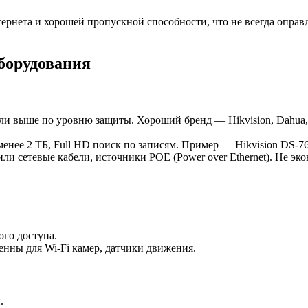
тернета и хорошей пропускной способности, что не всегда опра
борудования
или выше по уровню защиты. Хороший бренд — Hikvision, Dahua,
енее 2 ТБ, Full HD поиск по записям. Пример — Hikvision DS-76
ли сетевые кабели, источники POE (Power over Ethernet). Не эк
ого доступа.
нны для Wi-Fi камер, датчики движения.
.