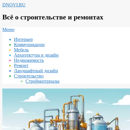
Перейти
DNOVI.RU
к
содержимому
Всё о строительстве и ремонтах
Вторичное
Меню
меню
Интерьер
навигации
Коммуникации
Мебель
Архитектура и дизайн
Недвижимость
Ремонт
Ландшафтный дизайн
Строительство
Стройматериалы