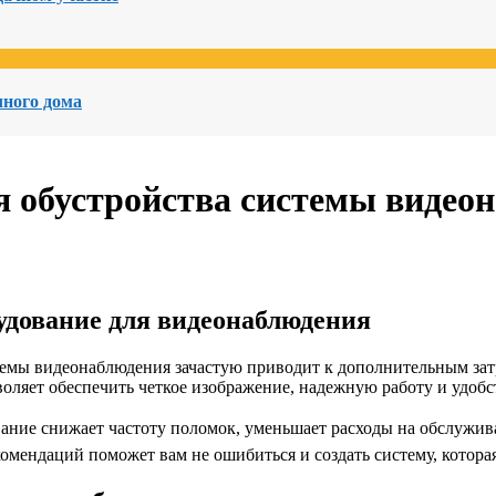
чного дома
я обустройства системы видео
удование для видеонаблюдения
емы видеонаблюдения зачастую приводит к дополнительным затр
ляет обеспечить четкое изображение, надежную работу и удобс
ание снижает частоту поломок, уменьшает расходы на обслужива
омендаций поможет вам не ошибиться и создать систему, котора