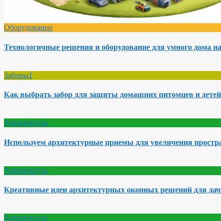
Оборудование
Технологичные решения и оборудование для умного дома на
Заборы1
Как выбрать забор для защиты домашних питомцев и детей
Архитектура
Используем архитектурные приемы для увеличения простра
Архитектура
Креативные идеи архитектурных оконных решений для да
Архитектура