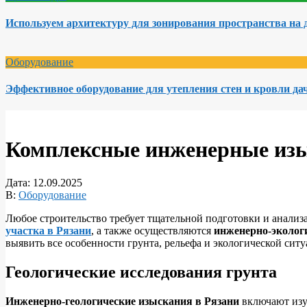
Используем архитектуру для зонирования пространства на 
Оборудование
Эффективное оборудование для утепления стен и кровли да
Комплексные инженерные изыс
Дата:
12.09.2025
В:
Оборудование
Любое строительство требует тщательной подготовки и анализ
участка в Рязани
, а также осуществляются
инженерно-эколог
выявить все особенности грунта, рельефа и экологической сит
Геологические исследования грунта
Инженерно-геологические изыскания в Рязани
включают изуч