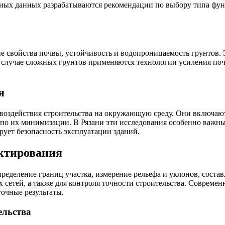
нных данных разрабатываются рекомендации по выбору типа фу
е свойства почвы, устойчивость и водопроницаемость грунтов.
случае сложных грунтов применяются технологии усиления поч
я
воздействия строительства на окружающую среду. Они включают
 по их минимизации. В Рязани эти исследования особенно важн
ует безопасность эксплуатации зданий.
ектирования
ределение границ участка, измерение рельефа и уклонов, соста
сетей, а также для контроля точности строительства. Современ
очные результаты.
ельства