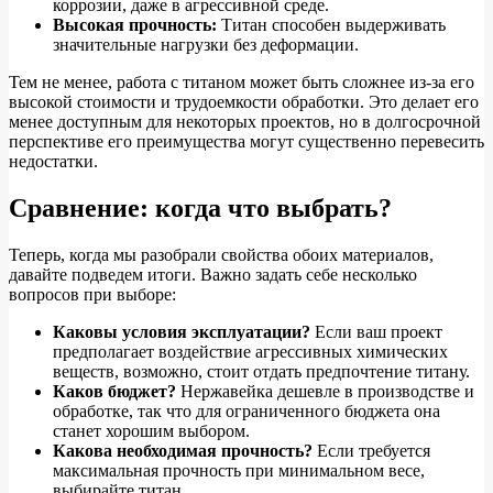
коррозии, даже в агрессивной среде.
Высокая прочность:
Титан способен выдерживать
значительные нагрузки без деформации.
Тем не менее, работа с титаном может быть сложнее из-за его
высокой стоимости и трудоемкости обработки. Это делает его
менее доступным для некоторых проектов, но в долгосрочной
перспективе его преимущества могут существенно перевесить
недостатки.
Сравнение: когда что выбрать?
Теперь, когда мы разобрали свойства обоих материалов,
давайте подведем итоги. Важно задать себе несколько
вопросов при выборе:
Каковы условия эксплуатации?
Если ваш проект
предполагает воздействие агрессивных химических
веществ, возможно, стоит отдать предпочтение титану.
Каков бюджет?
Нержавейка дешевле в производстве и
обработке, так что для ограниченного бюджета она
станет хорошим выбором.
Какова необходимая прочность?
Если требуется
максимальная прочность при минимальном весе,
выбирайте титан.