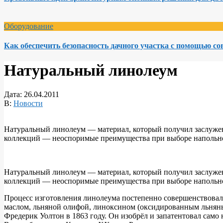
Оборудование
Как обеспечить безопасность дачного участка с помощью с
Натуральный линолеум
Дата:
26.04.2011
В:
Новости
Натуральный линолеум — материал, который получил заслуженн
коллекций — неоспоримые преимущества при выборе напольног
Натуральный линолеум — материал, который получил заслуженн
коллекций — неоспоримые преимущества при выборе напольног
Процесс изготовления линолеума постепенно совершенствовал
маслом, льняной олифой, линоксином (оксидированным льняны
Фредерик Уолтон в 1863 году. Он изобрёл и запатентовал само