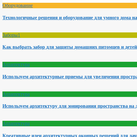
Оборудование
Технологичные решения и оборудование для умного дома на
Заборы1
Как выбрать забор для защиты домашних питомцев и детей
Архитектура
Используем архитектурные приемы для увеличения простра
Архитектура
Используем архитектуру для зонирования пространства на 
Архитектура
Креативные идеи архитектурных оконных решений для да