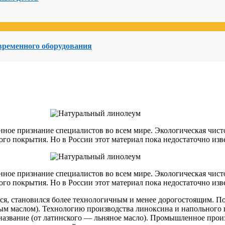
овременного оборудования
ое признание специалистов во всем мире. Экологическая чисто
о покрытия. Но в России этот материал пока недостаточно из
ое признание специалистов во всем мире. Экологическая чисто
о покрытия. Но в России этот материал пока недостаточно из
ся, становился более технологичным и менее дорогостоящим. 
м маслом). Технологию производства линоксина и напольного п
 название (от латинского — льняное масло). Промышленное прои