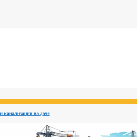
и канализации на даче