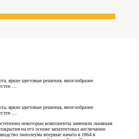
та, яркие цветовые решения, многообразие
вестен …
та, яркие цветовые решения, многообразие
вестен …
Постепенно некоторые компоненты заменяли льняным
окрытия на его основе запатентовал англичанин
зводство линолеума впервые начато в 1864 в