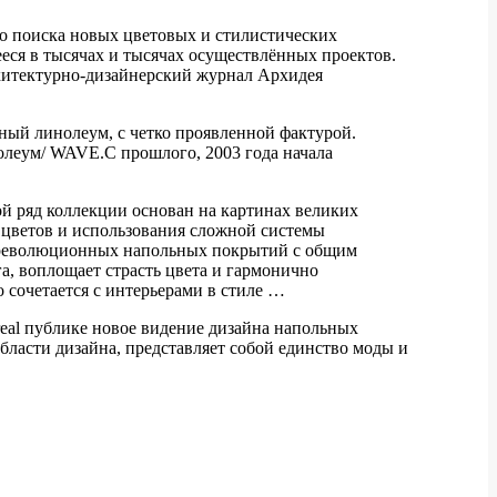
го поиска новых цветовых и стилистических
еся в тысячах и тысячах осуществлённых проектов.
хитектурно-дизайнерский журнал Архидея
ый линолеум, с четко проявленной фактурой.
олеум/ WAVE.С прошлого, 2003 года начала
й ряд коллекции основан на картинах великих
я цветов и использования сложной системы
х революционных напольных покрытий с общим
а, воплощает страсть цвета и гармонично
о сочетается с интерьерами в стиле …
eal публике новое видение дизайна напольных
бласти дизайна, представляет собой единство моды и