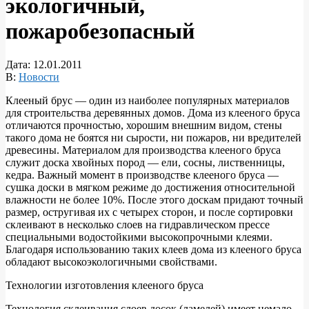
экологичный,
пожаробезопасный
Дата:
12.01.2011
В:
Новости
Клееный брус — один из наиболее популярных материалов
для строительства деревянных домов. Дома из клееного бруса
отличаются прочностью, хорошим внешним видом, стены
такого дома не боятся ни сырости, ни пожаров, ни вредителей
древесины. Материалом для производства клееного бруса
служит доска хвойных пород — ели, сосны, лиственницы,
кедра. Важный момент в производстве клееного бруса —
сушка доски в мягком режиме до достижения относительной
влажности не более 10%. После этого доскам придают точный
размер, остругивая их с четырех сторон, и после сортировки
склеивают в несколько слоев на гидравлическом прессе
специальными водостойкими высокопрочными клеями.
Благодаря использованию таких клеев дома из клееного бруса
обладают высокоэкологичными свойствами.
Технологии изготовления клееного бруса
Технология склеивания слоев досок (ламелей) имеет немало