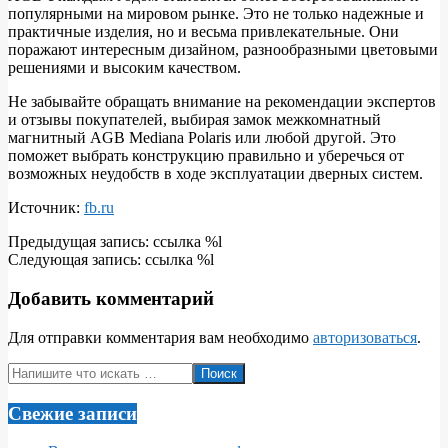
популярными на мировом рынке. Это не только надежные и
практичные изделия, но и весьма привлекательные. Они
поражают интересным дизайном, разнообразными цветовыми
решениями и высоким качеством.
Не забывайте обращать внимание на рекомендации экспертов
и отзывы покупателей, выбирая замок межкомнатный
магнитный AGB Mediana Polaris или любой другой. Это
поможет выбрать конструкцию правильно и уберечься от
возможных неудобств в ходе эксплуатации дверных систем.
Источник:
fb.ru
2018-
Предыдущая запись: ссылка %l
09-
Следующая запись: ссылка %l
21
Добавить комментарий
Для отправки комментария вам необходимо
авторизоваться
.
Поиск
Свежие записи