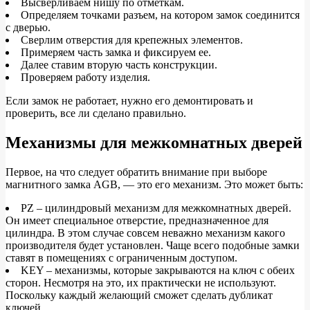
Высверливаем нишу по отметкам.
Определяем точками разъем, на котором замок соединится
с дверью.
Сверлим отверстия для крепежных элементов.
Примеряем часть замка и фиксируем ее.
Далее ставим вторую часть конструкции.
Проверяем работу изделия.
Если замок не работает, нужно его демонтировать и
проверить, все ли сделано правильно.
Механизмы для межкомнатных дверей
Первое, на что следует обратить внимание при выборе
магнитного замка AGB, — это его механизм. Это может быть:
PZ – цилиндровый механизм для межкомнатных дверей.
Он имеет специальное отверстие, предназначенное для
цилиндра. В этом случае совсем неважно механизм какого
производителя будет установлен. Чаще всего подобные замки
ставят в помещениях с ограниченным доступом.
KEY – механизмы, которые закрываются на ключ с обеих
сторон. Несмотря на это, их практически не используют.
Поскольку каждый желающий сможет сделать дубликат
ключей.