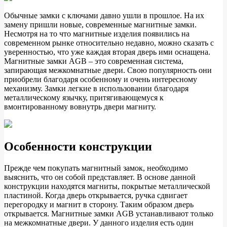
Обычные замки с ключами давно ушли в прошлое. На их
замену пришли новые, современные магнитные замки.
Несмотря на то что магнитные изделия появились на
современном рынке относительно недавно, можно сказать с
уверенностью, что уже каждая вторая дверь ими оснащена.
Магнитные замки AGB – это современная система,
запирающая межкомнатные двери. Свою популярность они
приобрели благодаря особенному и очень интересному
механизму. Замки легкие в использовании благодаря
металлическому язычку, притягивающемуся к
вмонтированному вовнутрь двери магниту.
Особенности конструкции
Прежде чем покупать магнитный замок, необходимо
выяснить, что он собой представляет. В основе данной
конструкции находятся магниты, покрытые металлической
пластиной. Когда дверь открывается, ручка сдвигает
перегородку и магнит в сторону. Таким образом дверь
открывается. Магнитные замки AGB устанавливают только
на межкомнатные двери. У данного изделия есть один