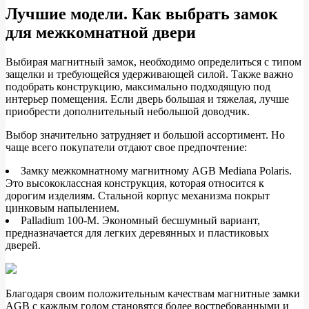
Лучшие модели. Как выбрать замок
для межкомнатной двери
Выбирая магнитный замок, необходимо определиться с типом
защелки и требующейся удерживающей силой. Также важно
подобрать конструкцию, максимально подходящую под
интерьер помещения. Если дверь большая и тяжелая, лучше
приобрести дополнительный небольшой доводчик.
Выбор значительно затрудняет и большой ассортимент. Но
чаще всего покупатели отдают свое предпочтение:
Замку межкомнатному магнитному AGB Mediana Polaris.
Это высококлассная конструкция, которая относится к
дорогим изделиям. Стальной корпус механизма покрыт
цинковым напылением.
Palladium 100-M. Экономный бесшумный вариант,
предназначается для легких деревянных и пластиковых
дверей.
Благодаря своим положительным качествам магнитные замки
AGB с каждым годом становятся более востребованными и