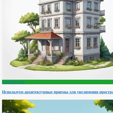
Архитектура
Используем архитектурные приемы для увеличения простра