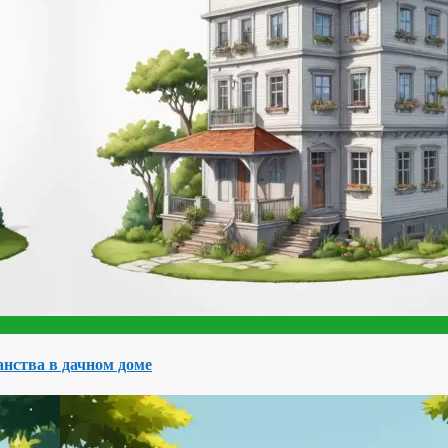
нства в дачном доме