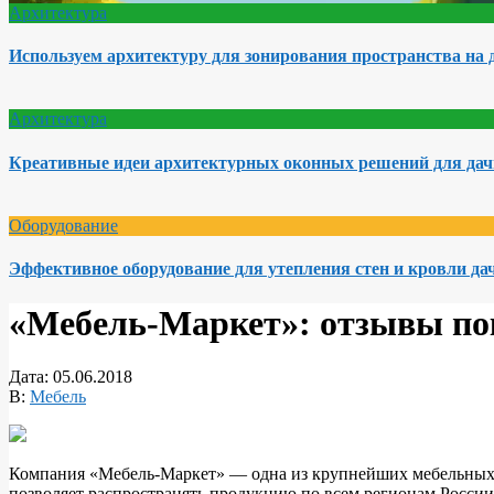
Архитектура
Используем архитектуру для зонирования пространства на 
Архитектура
Креативные идеи архитектурных оконных решений для да
Оборудование
Эффективное оборудование для утепления стен и кровли да
«Мебель-Маркет»: отзывы пок
Дата:
05.06.2018
В:
Мебель
Компания «Мебель-Маркет» — одна из крупнейших мебельных ф
позволяет распространять продукцию по всем регионам Росс