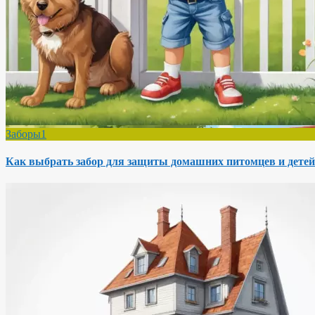
Заборы1
Как выбрать забор для защиты домашних питомцев и детей