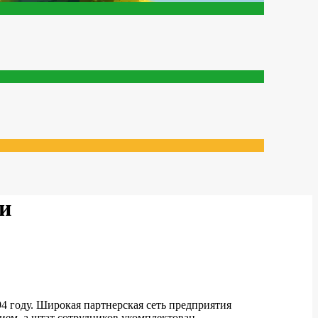
и
 году. Широкая партнерская сеть предприятия
ием, а штат сотрудников укомплектован