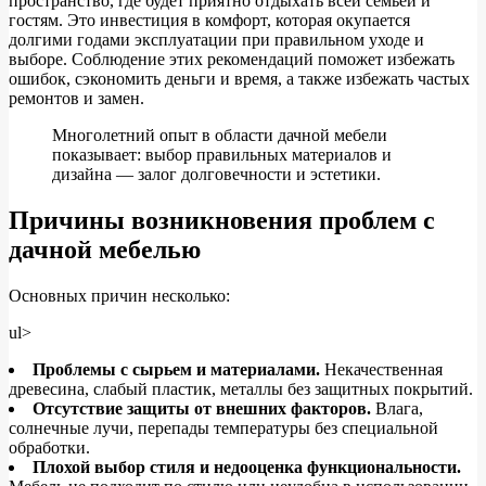
пространство, где будет приятно отдыхать всей семьёй и
гостям. Это инвестиция в комфорт, которая окупается
долгими годами эксплуатации при правильном уходе и
выборе. Соблюдение этих рекомендаций поможет избежать
ошибок, сэкономить деньги и время, а также избежать частых
ремонтов и замен.
Многолетний опыт в области дачной мебели
показывает: выбор правильных материалов и
дизайна — залог долговечности и эстетики.
Причины возникновения проблем с
дачной мебелью
Основных причин несколько:
ul>
Проблемы с сырьем и материалами.
Некачественная
древесина, слабый пластик, металлы без защитных покрытий.
Отсутствие защиты от внешних факторов.
Влага,
солнечные лучи, перепады температуры без специальной
обработки.
Плохой выбор стиля и недооценка функциональности.