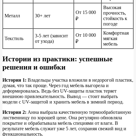
Высокая
От 15 000
прочность,
Металл
30+ лет
стойкость к
₽
погоде
Комфортная
От 10 000
3-5 лет (зависит
Текстиль
мягкая
от ухода)
₽
мебель
Истории из практики: успешные
решения и ошибки
История 1:
Владельцы участка вложили в недорогой пластик,
думая, что так проще. Через год мебель выгорела и
деформировалась. Ведь без UV-защиты пластик теряет
внешнюю привлекательность. Вывод — стоит выбрать
модели с UV-защитой и хранить мебель в зимний период.
История 2:
Анна выбрала качественную термообработанную
лиственницу по хорошей цене. Она регулярно обновляла
покрытие и обрабатывала мебель специями от влаги. В
результате мебель служит уже 5 лет, сохраняя свежий вид и
функциональность.