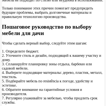
Мебель не подходит по стилю или неудобна в использовании.
Только понимание этих причин помогает предупредить
будущие проблемы, выбрать долговечные материалы и
правильную технологию производства.
Пошаговое руководство по выбору
мебели для дачи
Чтобы сделать верный выбор, следуйте этим шагам:
1. Определите бюджет.
2. Уточните стиль и дизайн, подходящий к вашему участку и
дому.
3. Спланируйте планировку зоны отдыха, барбекю или
садовой мебели.
4. Выберите подходящие материалы: дерево, пластик, металл,
текстиль.
5. Подбирайте мебель по resistência к погоде, удобству и
эстетике.
6. Обратите внимание на гарантийные условия и
производителя.
7. Регулярно ухаживайте за мебелью, чтобы продлить срок
службы.