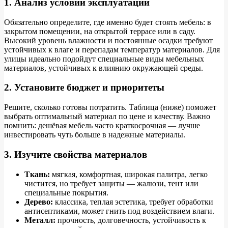
1. Анализ условий эксплуатации
Обязательно определите, где именно будет стоять мебель: в
закрытом помещении, на открытой террасе или в саду.
Высокий уровень влажности и постоянные осадки требуют
устойчивых к влаге и перепадам температур материалов. Для
улицы идеально подойдут специальные виды мебельных
материалов, устойчивых к влиянию окружающей среды.
2. Установите бюджет и приоритеты
Решите, сколько готовы потратить. Таблица (ниже) поможет
выбрать оптимальный материал по цене и качеству. Важно
помнить: дешёвая мебель часто краткосрочная — лучше
инвестировать чуть больше в надежные материалы.
3. Изучите свойства материалов
Ткань:
мягкая, комфортная, широкая палитра, легко
чистится, но требует защиты — жалюзи, тент или
специальные покрытия.
Дерево:
классика, теплая эстетика, требует обработки
антисептиками, может гнить под воздействием влаги.
Металл:
прочность, долговечность, устойчивость к