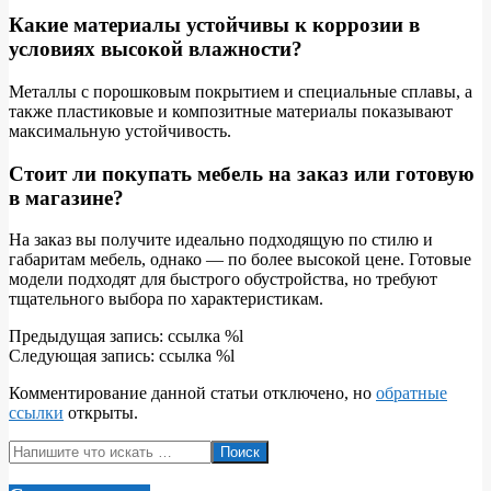
Какие материалы устойчивы к коррозии в
условиях высокой влажности?
Металлы с порошковым покрытием и специальные сплавы, а
также пластиковые и композитные материалы показывают
максимальную устойчивость.
Стоит ли покупать мебель на заказ или готовую
в магазине?
На заказ вы получите идеально подходящую по стилю и
габаритам мебель, однако — по более высокой цене. Готовые
модели подходят для быстрого обустройства, но требуют
тщательного выбора по характеристикам.
2026-
Предыдущая запись: ссылка %l
05-
Следующая запись: ссылка %l
06
Комментирование данной статьи отключено, но
обратные
ссылки
открыты.
Поиск