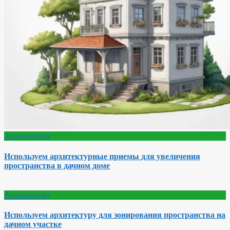
Архитектура
Используем архитектурные приемы для увеличения
пространства в дачном доме
Архитектура
Используем архитектуру для зонирования пространства на
дачном участке