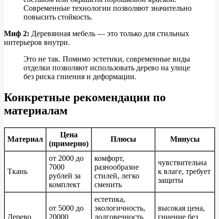
Современные технологии позволяют значительно
повысить стойкость.
Миф 2:
Деревянная мебель — это только для стильных
интерьеров внутри.
Это не так. Помимо эстетики, современные виды
отделки позволяют использовать дерево на улице
без риска гниения и деформации.
Конкретные рекомендации по
материалам
Цена
Материал
Плюсы
Минусы
(примерно)
от 2000 до
комфорт,
чувствительна
7000
разнообразие
Ткань
к влаге, требует
рублей за
стилей, легко
защиты
комплект
сменить
естетика,
от 5000 до
экологичность,
высокая цена,
Дерево
20000
долговечность
гниение без