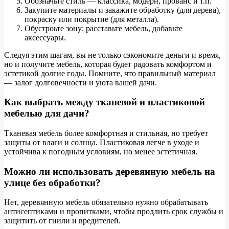
Обозначьте стиль — классика, модерн, прованс и т.п.
Закупите материалы и закажите обработку (для дерева),
покраску или покрытие (для металла).
Обустроьте зону: расставьте мебель, добавьте
аксессуары.
Следуя этим шагам, вы не только сэкономите деньги и время,
но и получите мебель, которая будет радовать комфортом и
эстетикой долгие годы. Помните, что правильный материал
— залог долговечности и уюта вашей дачи.
Как выбрать между тканевой и пластиковой
мебелью для дачи?
Тканевая мебель более комфортная и стильная, но требует
защиты от влаги и солнца. Пластиковая легче в уходе и
устойчива к погодным условиям, но менее эстетичная.
Можно ли использовать деревянную мебель на
улице без обработки?
Нет, деревянную мебель обязательно нужно обрабатывать
антисептиками и пропитками, чтобы продлить срок службы и
защитить от гнили и вредителей.