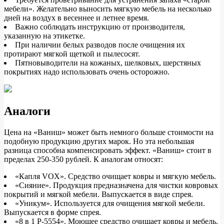
мебели». Желательно выносить мягкую мебель на несколько
дней на воздух в весеннее и летнее время.
Важно соблюдать инструкцию от производителя,
указанную на этикетке.
При наличии белых разводов после очищения их
протирают мягкой щеткой и пылесосят.
Пятновыводители на кожаных, шелковых, шерстяных
покрытиях надо использовать очень осторожно.
Аналоги
Цена на «Ваниш» может быть немного больше стоимости на
подобную продукцию других марок. Но эта небольшая
разница способна компенсировать эффект. «Ваниш» стоит в
пределах 250-350 рублей. К аналогам относят:
«Капля VOX». Средство очищает ковры и мягкую мебель.
«Сияние». Продукция предназначена для чистки ковровых
покрытий и мягкой мебели. Выпускается в виде спрея.
«Уникум». Используется для очищения мягкой мебели.
Выпускается в форме спрея.
«8 в 1 Р-5554». Моющее средство очищает ковры и мебель.