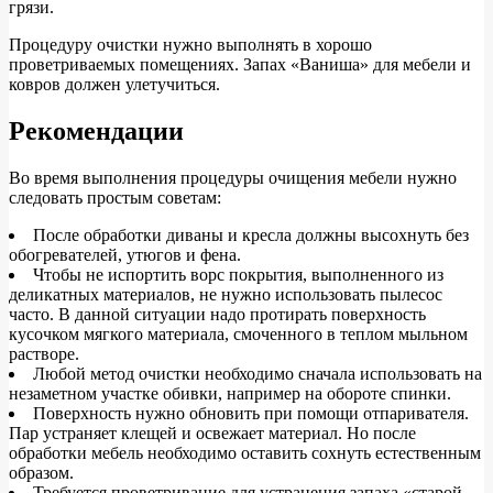
грязи.
Процедуру очистки нужно выполнять в хорошо
проветриваемых помещениях. Запах «Ваниша» для мебели и
ковров должен улетучиться.
Рекомендации
Во время выполнения процедуры очищения мебели нужно
следовать простым советам:
После обработки диваны и кресла должны высохнуть без
обогревателей, утюгов и фена.
Чтобы не испортить ворс покрытия, выполненного из
деликатных материалов, не нужно использовать пылесос
часто. В данной ситуации надо протирать поверхность
кусочком мягкого материала, смоченного в теплом мыльном
растворе.
Любой метод очистки необходимо сначала использовать на
незаметном участке обивки, например на обороте спинки.
Поверхность нужно обновить при помощи отпаривателя.
Пар устраняет клещей и освежает материал. Но после
обработки мебель необходимо оставить сохнуть естественным
образом.
Требуется проветривание для устранения запаха «старой