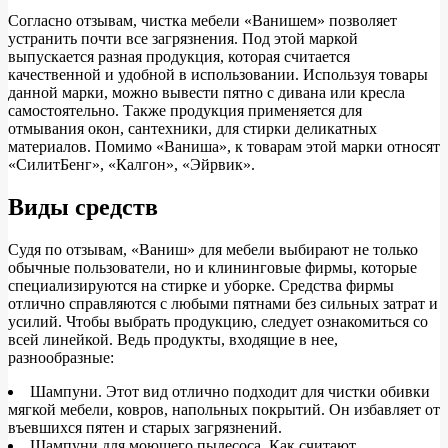
Согласно отзывам, чистка мебели «Ванишем» позволяет
устранить почти все загрязнения. Под этой маркой
выпускается разная продукция, которая считается
качественной и удобной в использовании. Используя товары
данной марки, можно вывести пятно с дивана или кресла
самостоятельно. Также продукция применяется для
отмывания окон, сантехники, для стирки деликатных
материалов. Помимо «Ваниша», к товарам этой марки относят
«СилитБенг», «Калгон», «Эйрвик».
Виды средств
Судя по отзывам, «Ваниш» для мебели выбирают не только
обычные пользователи, но и клининговые фирмы, которые
специализируются на стирке и уборке. Средства фирмы
отлично справляются с любыми пятнами без сильных затрат и
усилий. Чтобы выбрать продукцию, следует ознакомиться со
всей линейкой. Ведь продукты, входящие в нее,
разнообразные:
Шампуни. Этот вид отлично подходит для чистки обивки
мягкой мебели, ковров, напольных покрытий. Он избавляет от
въевшихся пятен и старых загрязнений.
Шампуни для моющего пылесоса. Как считают