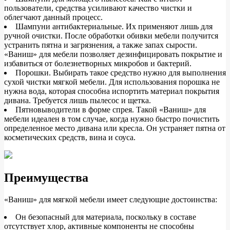
пользователи, средства усиливают качество чистки и
облегчают данный процесс.
Шампуни антибактериальные. Их применяют лишь для
ручной очистки. После обработки обивки мебели получится
устранить пятна и загрязнения, а также запах сырости.
«Ваниш» для мебели позволяет дезинфицировать покрытие и
избавиться от болезнетворных микробов и бактерий.
Порошки. Выбирать такое средство нужно для выполнения
сухой чистки мягкой мебели. Для использования порошка не
нужна вода, которая способна испортить материал покрытия
дивана. Требуется лишь пылесос и щетка.
Пятновыводители в форме спрея. Такой «Ваниш» для
мебели идеален в том случае, когда нужно быстро почистить
определенное место дивана или кресла. Он устраняет пятна от
косметических средств, вина и соуса.
Преимущества
«Ваниш» для мягкой мебели имеет следующие достоинства:
Он безопасный для материала, поскольку в составе
отсутствует хлор, активные компоненты не способны