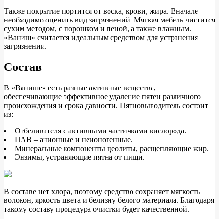
Также покрытие портится от воска, крови, жира. Вначале
необходимо оценить вид загрязнений. Мягкая мебель чистится
сухим методом, с порошком и пеной, а также влажным.
«Ваниш» считается идеальным средством для устранения
загрязнений.
Состав
В «Ванише» есть разные активные вещества,
обеспечивающие эффективное удаление пятен различного
происхождения и срока давности. Пятновыводитель состоит
из:
Отбеливателя с активными частичками кислорода.
ПАВ – анионные и неионогенные.
Минеральные компоненты цеолиты, расщепляющие жир.
Энзимы, устраняющие пятна от пищи.
В составе нет хлора, поэтому средство сохраняет мягкость
волокон, яркость цвета и белизну белого материала. Благодаря
такому составу процедура очистки будет качественной.