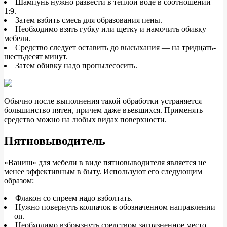
Шампунь нужно развести в теплой воде в соотношении
1:9.
Затем взбить смесь для образования пены.
Необходимо взять губку или щетку и намочить обивку
мебели.
Средство следует оставить до высыхания — на тридцать-
шестьдесят минут.
Затем обивку надо пропылесосить.
Обычно после выполнения такой обработки устраняется
большинство пятен, причем даже въевшихся. Применять
средство можно на любых видах поверхности.
Пятновыводитель
«Ваниш» для мебели в виде пятновыводителя является не
менее эффективным в быту. Используют его следующим
образом:
Флакон со спреем надо взболтать.
Нужно повернуть колпачок в обозначенном направлении
— on.
Необходимо взбрызнуть средством загрязненное место.