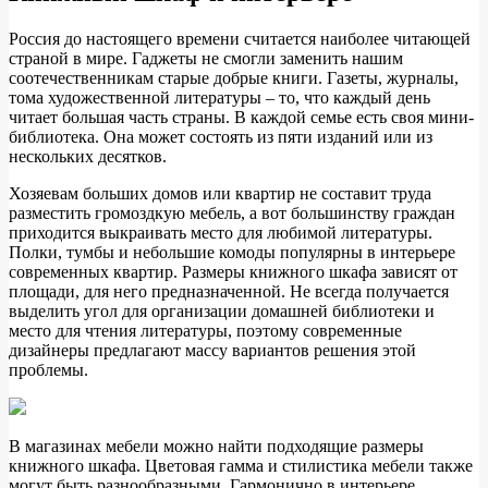
Россия до настоящего времени считается наиболее читающей
страной в мире. Гаджеты не смогли заменить нашим
соотечественникам старые добрые книги. Газеты, журналы,
тома художественной литературы – то, что каждый день
читает большая часть страны. В каждой семье есть своя мини-
библиотека. Она может состоять из пяти изданий или из
нескольких десятков.
Хозяевам больших домов или квартир не составит труда
разместить громоздкую мебель, а вот большинству граждан
приходится выкраивать место для любимой литературы.
Полки, тумбы и небольшие комоды популярны в интерьере
современных квартир. Размеры книжного шкафа зависят от
площади, для него предназначенной. Не всегда получается
выделить угол для организации домашней библиотеки и
место для чтения литературы, поэтому современные
дизайнеры предлагают массу вариантов решения этой
проблемы.
В магазинах мебели можно найти подходящие размеры
книжного шкафа. Цветовая гамма и стилистика мебели также
могут быть разнообразными. Гармонично в интерьере