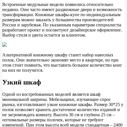
Встроенные модульные модели появились относительно
недавно. Они часто имеют раздвижные двери и возможность
трансформации. Книжные шкафы-купе по индивидуальным
размерам можно заказать у большинства производителей
России и зарубежья. По указанным параметрам специалисты
разработают проект и посоветуют дизайнерское оформление.
Выбор стиля и цвета остается за клиентом.
Альтернативой книжному шкафу станет набор навесных
полок. Они значительно экономят место в квартире, но при
этом стоит помнить, что выставить большое количество книг
на них не получится.
Узкий шкаф
Одной из востребованных моделей является шкаф
минимальной ширины. Мебельщики, изучающие спрос
рынка, изготавливают узкие книжные шкафы. Размер 30*25 у
полок позволяет хранить достаточное количество изданий и
не загромождать комнату. Высота 30 см и глубина 25 см –
оптимальные размеры полочек, которые не требуют
изменений. При этом высота всей модели стандартная – 2400