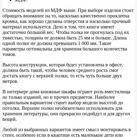
Стоимость моделей из МДФ выше. При выборе изделия стоит
обращать внимание на то, насколько качественно приклеена
кромка, как хорошо сделаны отверстия и насколько прочный
материал используется. Дело в том, что книги имеют
достаточно большой вес. Чтобы полка не прогнулась под их
тяжестью, толщина ее должна быть 25 мм и больше. Длина
одной полки не должна превышать 1 000 мм. Такие
параметры оптимальны для хранения большого количества
томов.
Высота конструкции, которая будет установлена в офисе,
должна быть такой, чтобы человек среднего роста смог
достать книгу с верхней полки, то есть чуть больше двух
метров.
В интерьере дома книжные шкафы играют роль вместилища
не только изданий, но и прочих предметов. Наиболее
правильным вариантом станет выбор модели высотой до
потолка. Верхние полки необязательно использовать для
хранения литературы, они прекрасно подойдут и для других
вещей.
Любой из выбранных вариантов имеет смысл монтировать в
стену, особенно если в квартире есть маленькие дети или