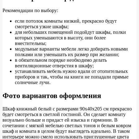
Рекомендации по выбору:
если потолок комнаты низкий, прекрасно будут
смотреться узкие шкафы;
для небольших помещений подойдут шкафы, полки
которых уменьшаются в высоту, они более
вместительны;
модульные варианты мебели легко добирать новыми
полками или уменьшать их размер при желании;
в обязательном порядке необходимо делать
вентиляционные отверстия в шкафу;
устанавливать мебель нужно вдали от отопительных
приборов и так, чтобы на книги не попадали прямые
солнечные лучи.
Фото вариантов оформления
Шкаф книжный белый с размерами 90х40х205 см прекрасно
будет смотреться в светлой гостиной. Он сделает комнату
визуально больше и придаст ей изыска и гармонии. В
сочетании с мягкой мебелью светлых тонов и белым ковром
шкаф и комната в целом будут выглядеть идеально. В таком
интерьере можно смело использовать приглушенные цвета