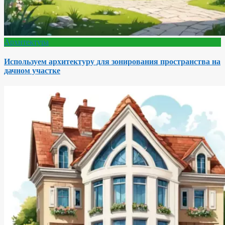
Архитектура
Используем архитектуру для зонирования пространства на
дачном участке