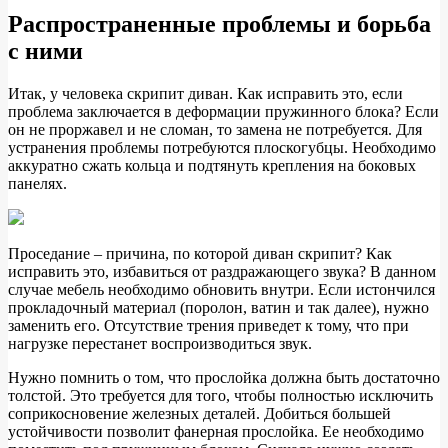
Распространенные проблемы и борьба
с ними
Итак, у человека скрипит диван. Как исправить это, если
проблема заключается в деформации пружинного блока? Если
он не проржавел и не сломан, то замена не потребуется. Для
устранения проблемы потребуются плоскогубцы. Необходимо
аккуратно сжать кольца и подтянуть крепления на боковых
панелях.
Проседание – причина, по которой диван скрипит? Как
исправить это, избавиться от раздражающего звука? В данном
случае мебель необходимо обновить внутри. Если истончился
прокладочный материал (поролон, ватин и так далее), нужно
заменить его. Отсутствие трения приведет к тому, что при
нагрузке перестанет воспроизводиться звук.
Нужно помнить о том, что прослойка должна быть достаточно
толстой. Это требуется для того, чтобы полностью исключить
соприкосновение железных деталей. Добиться большей
устойчивости позволит фанерная прослойка. Ее необходимо