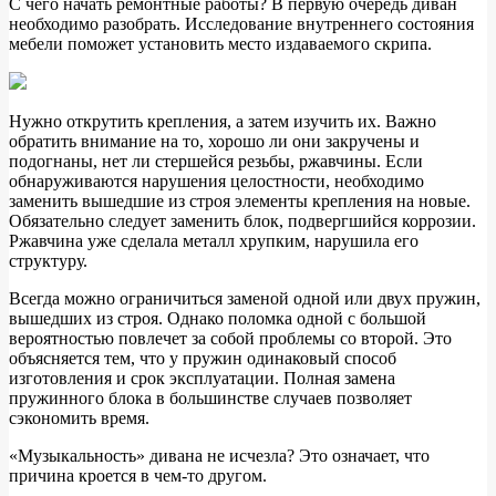
С чего начать ремонтные работы? В первую очередь диван
необходимо разобрать. Исследование внутреннего состояния
мебели поможет установить место издаваемого скрипа.
Нужно открутить крепления, а затем изучить их. Важно
обратить внимание на то, хорошо ли они закручены и
подогнаны, нет ли стершейся резьбы, ржавчины. Если
обнаруживаются нарушения целостности, необходимо
заменить вышедшие из строя элементы крепления на новые.
Обязательно следует заменить блок, подвергшийся коррозии.
Ржавчина уже сделала металл хрупким, нарушила его
структуру.
Всегда можно ограничиться заменой одной или двух пружин,
вышедших из строя. Однако поломка одной с большой
вероятностью повлечет за собой проблемы со второй. Это
объясняется тем, что у пружин одинаковый способ
изготовления и срок эксплуатации. Полная замена
пружинного блока в большинстве случаев позволяет
сэкономить время.
«Музыкальность» дивана не исчезла? Это означает, что
причина кроется в чем-то другом.