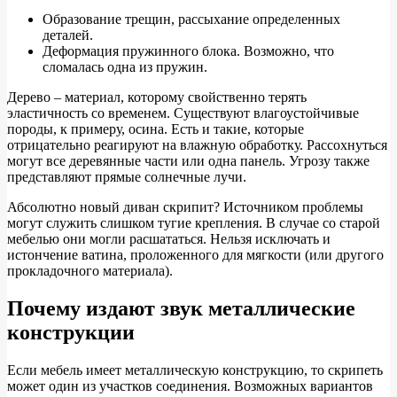
Образование трещин, рассыхание определенных
деталей.
Деформация пружинного блока. Возможно, что
сломалась одна из пружин.
Дерево – материал, которому свойственно терять
эластичность со временем. Существуют влагоустойчивые
породы, к примеру, осина. Есть и такие, которые
отрицательно реагируют на влажную обработку. Рассохнуться
могут все деревянные части или одна панель. Угрозу также
представляют прямые солнечные лучи.
Абсолютно новый диван скрипит? Источником проблемы
могут служить слишком тугие крепления. В случае со старой
мебелью они могли расшататься. Нельзя исключать и
истончение ватина, проложенного для мягкости (или другого
прокладочного материала).
Почему издают звук металлические
конструкции
Если мебель имеет металлическую конструкцию, то скрипеть
может один из участков соединения. Возможных вариантов