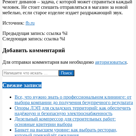
Ремонт диванов – задача, с которой может справиться каждый
человек. Не стоит спешить отправляться в магазин за новой
мебелью, если старое изделие издает раздражающий звук.
Источник:
fb.ru
2018-
Предыдущая запись: ссылка %l
11-
Следующая запись: ссылка %l
27
Добавить комментарий
Для отправки комментария вам необходимо
авторизоваться
.
Поиск
Свежие записи
Все, что нужно знать о профессиональном клининге: от
выбора компании до получения безупречного результата
Опоры ЛЭП для складских территорий: как обеспечить
надёжную и безопасную электроснабженность
Дизельный компрессор для строительных работ:
основные критерии выбора
Банкет на высшем уровне: как выбрать ресторан,
который превзойдёт ожидания