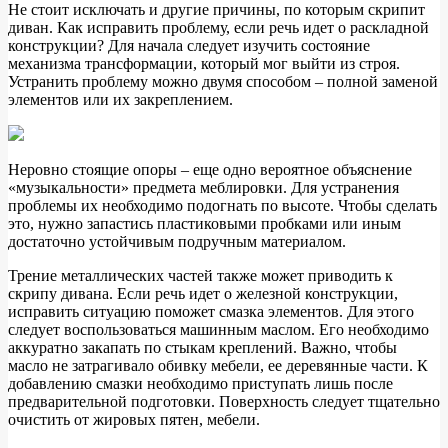
Не стоит исключать и другие причины, по которым скрипит
диван. Как исправить проблему, если речь идет о раскладной
конструкции? Для начала следует изучить состояние
механизма трансформации, который мог выйти из строя.
Устранить проблему можно двумя способом – полной заменой
элементов или их закреплением.
Неровно стоящие опоры – еще одно вероятное объяснение
«музыкальности» предмета меблировки. Для устранения
проблемы их необходимо подогнать по высоте. Чтобы сделать
это, нужно запастись пластиковыми пробками или иным
достаточно устойчивым подручным материалом.
Трение металлических частей также может приводить к
скрипу дивана. Если речь идет о железной конструкции,
исправить ситуацию поможет смазка элементов. Для этого
следует воспользоваться машинным маслом. Его необходимо
аккуратно закапать по стыкам креплений. Важно, чтобы
масло не затрагивало обивку мебели, ее деревянные части. К
добавлению смазки необходимо приступать лишь после
предварительной подготовки. Поверхность следует тщательно
очистить от жировых пятен, мебели.