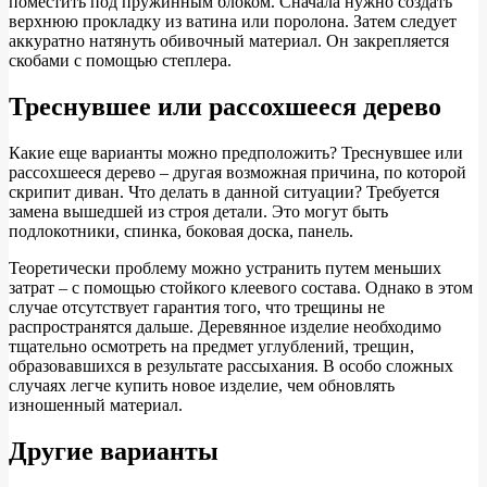
поместить под пружинным блоком. Сначала нужно создать
верхнюю прокладку из ватина или поролона. Затем следует
аккуратно натянуть обивочный материал. Он закрепляется
скобами с помощью степлера.
Треснувшее или рассохшееся дерево
Какие еще варианты можно предположить? Треснувшее или
рассохшееся дерево – другая возможная причина, по которой
скрипит диван. Что делать в данной ситуации? Требуется
замена вышедшей из строя детали. Это могут быть
подлокотники, спинка, боковая доска, панель.
Теоретически проблему можно устранить путем меньших
затрат – с помощью стойкого клеевого состава. Однако в этом
случае отсутствует гарантия того, что трещины не
распространятся дальше. Деревянное изделие необходимо
тщательно осмотреть на предмет углублений, трещин,
образовавшихся в результате рассыхания. В особо сложных
случаях легче купить новое изделие, чем обновлять
изношенный материал.
Другие варианты