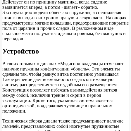
Действует он по принципу маятника, когда сидение
выдвигается вперед, а потом «шагает» обратно.
Эксплуатацию модели облегчают пружины, а специальная
штанга выводит синхронно правую и левую часть. На опорах
предусмотрены мягкие вкладыши, предохраняющие покрытие
пола от царапин и прочих следов. В разложенном виде
спальное место получается идеально ровным, без выступов и
перепадов.
Устройство
В своих отзывах о диванах «Мэдисон» владельцы отмечают
наличие пружины конфигурации «бонель». Эти элементы
сделаны так, чтобы радиус витка постепенно уменьшался.
Такое решение дает возможность создать оптимальную
систему распределения тела с удобным его размещением.
Конструкция позволяет избежать взаимодействия витков
между собой, исключив трение и скрип в период
эксплуатации. Кроме того, указанная система является
ортопедической, поддерживая туловище в правильном
положении.
Техническая сборка дивана также предусматривает наличие
ламелей, представляющих собой изогнутые пружинистые