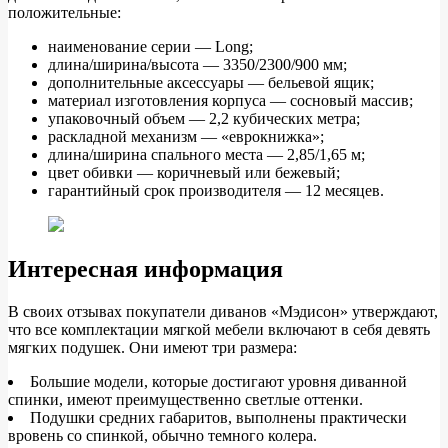
положительные:
наименование серии — Long;
длина/ширина/высота — 3350/2300/900 мм;
дополнительные аксессуары — бельевой ящик;
материал изготовления корпуса — сосновый массив;
упаковочный объем — 2,2 кубических метра;
раскладной механизм — «еврокнижка»;
длина/ширина спального места — 2,85/1,65 м;
цвет обивки — коричневый или бежевый;
гарантийный срок производителя — 12 месяцев.
Интересная информация
В своих отзывах покупатели диванов «Мэдисон» утверждают,
что все комплектации мягкой мебели включают в себя девять
мягких подушек. Они имеют три размера:
Большие модели, которые достигают уровня диванной
спинки, имеют преимущественно светлые оттенки.
Подушки средних габаритов, выполнены практически
вровень со спинкой, обычно темного колера.