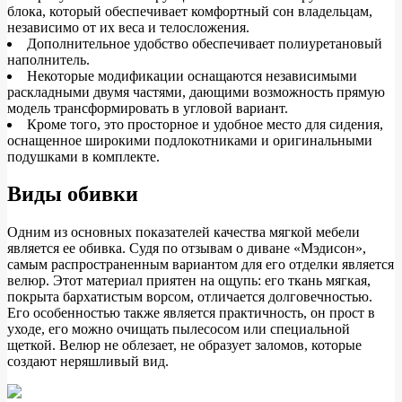
блока, который обеспечивает комфортный сон владельцам,
независимо от их веса и телосложения.
Дополнительное удобство обеспечивает полиуретановый
наполнитель.
Некоторые модификации оснащаются независимыми
раскладными двумя частями, дающими возможность прямую
модель трансформировать в угловой вариант.
Кроме того, это просторное и удобное место для сидения,
оснащенное широкими подлокотниками и оригинальными
подушками в комплекте.
Виды обивки
Одним из основных показателей качества мягкой мебели
является ее обивка. Судя по отзывам о диване «Мэдисон»,
самым распространенным вариантом для его отделки является
велюр. Этот материал приятен на ощупь: его ткань мягкая,
покрыта бархатистым ворсом, отличается долговечностью.
Его особенностью также является практичность, он прост в
уходе, его можно очищать пылесосом или специальной
щеткой. Велюр не облезает, не образует заломов, которые
создают неряшливый вид.