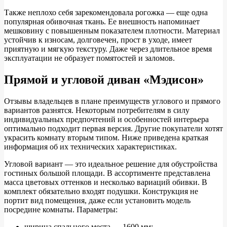
Также неплохо себя зарекомендовала рогожка — еще одна
популярная обивочная ткань. Ее внешность напоминает
мешковину с повышенным показателем плотности. Материал
устойчив к износам, долговечен, прост в уходе, имеет
приятную и мягкую текстуру. Даже через длительное время
эксплуатации не образует помятостей и заломов.
Прямой и угловой диван «Мэдисон»
Отзывы владельцев в плане преимуществ углового и прямого
вариантов разнятся. Некоторым потребителям в силу
индивидуальных предпочтений и особенностей интерьера
оптимально подходит первая версия. Другие покупатели хотят
украсить комнату вторым типом. Ниже приведена краткая
информация об их технических характеристиках.
Угловой вариант — это идеальное решение для обустройства
гостиных большой площади. В ассортименте представлена
масса цветовых оттенков и несколько вариаций обивки. В
комплект обязательно входят подушки. Конструкция не
портит вид помещения, даже если установить модель
посредине комнаты. Параметры:
ширина спального места — 1600 мм;