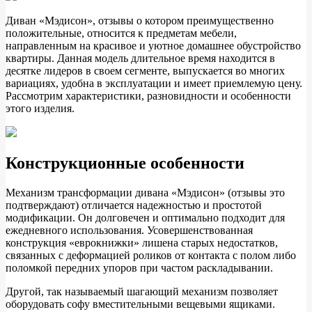
Диван «Мэдисон», отзывы о котором преимущественно
положительные, относится к предметам мебели,
направленным на красивое и уютное домашнее обустройство
квартиры. Данная модель длительное время находится в
десятке лидеров в своем сегменте, выпускается во многих
вариациях, удобна в эксплуатации и имеет приемлемую цену.
Рассмотрим характеристики, разновидности и особенности
этого изделия.
Конструкционные особенности
Механизм трансформации дивана «Мэдисон» (отзывы это
подтверждают) отличается надежностью и простотой
модификации. Он долговечен и оптимально подходит для
ежедневного использования. Усовершенствованная
конструкция «еврокнижки» лишена старых недостатков,
связанных с деформацией роликов от контакта с полом либо
поломкой передних упоров при частом раскладывании.
Другой, так называемый шагающий механизм позволяет
оборудовать софу вместительными вещевыми ящиками.