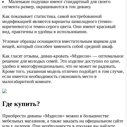
Маленькие подушки имеют стандартный для своего
сегмента размер, окрашиваются в тон дивану.
Как показывает статистика, самой востребованной
модификацией являются варианты шоколадного (темно-
коричневого) и темно-серого цвета. Они имеют красивый
вид, практичны и удобны в использовании.
Угловые образцы оснащаются вместительным ящиком для
вещей, который способен заменить собой средний шкаф.
Как гласят отзывы, диван-кровать «Мэдисон» — оптимальное
решение для молодых семей. Это изделие доступно по цене,
удобно и многофункционально, что не может не радовать.
Кроме того, указанная модель отлично подойдет в том случае,
если имеется необходимость сэкономить место в
малогабаритной комнате.
Где купить?
Приобрести диваны «Мэдисон» можно в большинстве
мебельных магазинов, а также заказать на официальном сайте
или у дилеров. При необходимости в продаже вы найдете