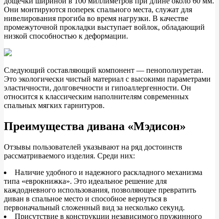
дощечки шириной в 100 миллиметров при длине около 60 мм.
Они монтируются поперек спального места, служат для
нивелирования прогиба во время нагрузки. В качестве
промежуточной прокладки выступает войлок, обладающий
низкой способностью к деформации.
Следующий составляющий компонент — пенополиуретан.
Это экологически чистый материал с высокими параметрами
эластичности, долговечности и гипоаллергенности. Он
относится к классическим наполнителям современных
спальных мягких гарнитуров.
Преимущества дивана «Мэдисон»
Отзывы пользователей указывают на ряд достоинств
рассматриваемого изделия. Среди них:
Наличие удобного и надежного раскладного механизма
типа «еврокнижка». Это идеальное решение для
каждодневного использования, позволяющее превратить
диван в спальное место и способное вернуться в
первоначальный сложенный вид за несколько секунд.
Присутствие в конструкции независимого пружинного