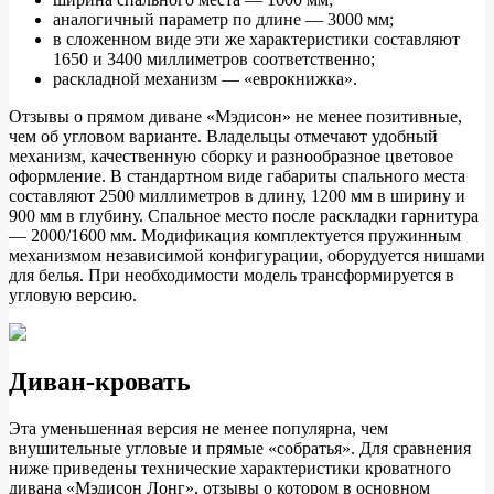
аналогичный параметр по длине — 3000 мм;
в сложенном виде эти же характеристики составляют
1650 и 3400 миллиметров соответственно;
раскладной механизм — «еврокнижка».
Отзывы о прямом диване «Мэдисон» не менее позитивные,
чем об угловом варианте. Владельцы отмечают удобный
механизм, качественную сборку и разнообразное цветовое
оформление. В стандартном виде габариты спального места
составляют 2500 миллиметров в длину, 1200 мм в ширину и
900 мм в глубину. Спальное место после раскладки гарнитура
— 2000/1600 мм. Модификация комплектуется пружинным
механизмом независимой конфигурации, оборудуется нишами
для белья. При необходимости модель трансформируется в
угловую версию.
Диван-кровать
Эта уменьшенная версия не менее популярна, чем
внушительные угловые и прямые «собратья». Для сравнения
ниже приведены технические характеристики кроватного
дивана «Мэдисон Лонг», отзывы о котором в основном