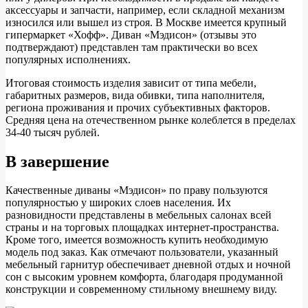
аксессуары и запчасти, например, если складной механизм
износился или вышел из строя. В Москве имеется крупный
гипермаркет «Хофф». Диван «Мэдисон» (отзывы это
подтверждают) представлен там практически во всех
популярных исполнениях.
Итоговая стоимость изделия зависит от типа мебели,
габаритных размеров, вида обивки, типа наполнителя,
региона проживания и прочих субъективных факторов.
Средняя цена на отечественном рынке колеблется в пределах
34-40 тысяч рублей.
В завершение
Качественные диваны «Мэдисон» по праву пользуются
популярностью у широких слоев населения. Их
разновидности представлены в мебельных салонах всей
страны и на торговых площадках интернет-пространства.
Кроме того, имеется возможность купить необходимую
модель под заказ. Как отмечают пользователи, указанный
мебельный гарнитур обеспечивает дневной отдых и ночной
сон с высоким уровнем комфорта, благодаря продуманной
конструкции и современному стильному внешнему виду.