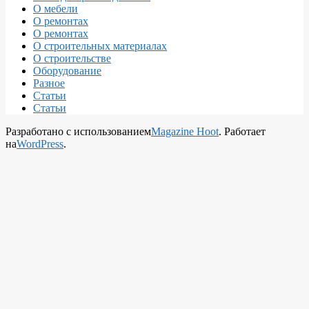
О мебели
О ремонтах
О ремонтах
О строительных материалах
О строительстве
Оборудование
Разное
Статьи
Статьи
Разработано с использованием
Magazine Hoot
. Работает
на
WordPress
.