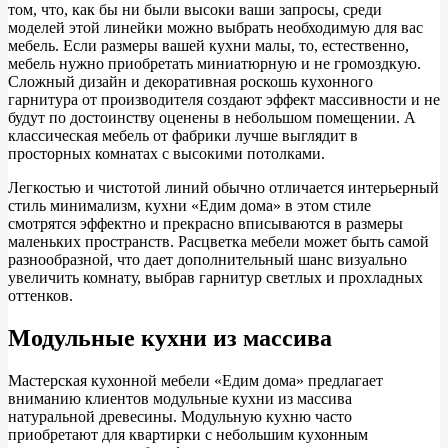
том, что, как бы ни были высоки ваши запросы, среди
моделей этой линейки можно выбрать необходимую для вас
мебель. Если размеры вашей кухни малы, то, естественно,
мебель нужно приобретать миниатюрную и не громоздкую.
Сложный дизайн и декоративная роскошь кухонного
гарнитура от производителя создают эффект массивности и не
будут по достоинству оценены в небольшом помещении. А
классическая мебель от фабрики лучше выглядит в
просторных комнатах с высокими потолками.
Легкостью и чистотой линий обычно отличается интерьерный
стиль минимализм, кухни «Едим дома» в этом стиле
смотрятся эффектно и прекрасно вписываются в размеры
маленьких пространств. Расцветка мебели может быть самой
разнообразной, что дает дополнительный шанс визуально
увеличить комнату, выбрав гарнитур светлых и прохладных
оттенков.
Модульные кухни из массива
Мастерская кухонной мебели «Едим дома» предлагает
вниманию клиентов модульные кухни из массива
натуральной древесины. Модульную кухню часто
приобретают для квартирки с небольшим кухонным