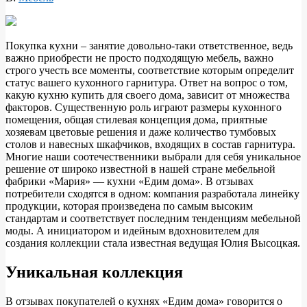
Покупка кухни – занятие довольно-таки ответственное, ведь
важно приобрести не просто подходящую мебель, важно
строго учесть все моменты, соответствие которым определит
статус вашего кухонного гарнитура. Ответ на вопрос о том,
какую кухню купить для своего дома,
зависит от множества
факторов. Существенную роль играют размеры кухонного
помещения, общая стилевая концепция дома, приятные
хозяевам цветовые решения и даже количество тумбовых
столов и навесных шкафчиков, входящих в состав гарнитура.
Многие наши соотечественники выбрали для себя уникальное
решение от широко известной в нашей стране мебельной
фабрики «Мария» — кухни «Едим дома». В отзывах
потребители сходятся в одном: компания разработала линейку
продукции, которая произведена по самым высоким
стандартам и соответствует последним тенденциям мебельной
моды. А инициатором и идейным вдохновителем для
создания коллекции стала известная ведущая Юлия Высоцкая.
Уникальная коллекция
В отзывах покупателей о кухнях «Едим дома» говорится о