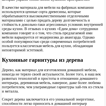
В качестве материала для мебели на фабриках компании
используются ценные сорта древесины, которые
обрабатываются высококачественными отделочными
материалами с целью придать дереву долговечность и
стойкость в довольно-таки агрессивных условиях внутренней
среды кухни. В отзывах о кухнях «Едим дома» сотрудники
компании говорят и о том, что стиль предлагаемой ими
мебели варьируется от модернизма до авангарда. Однако
особой популярностью среди современных потребителей
пользуется классическая мебель для кухни, обладающая
неповторимой эстетикой.
Кухонные гарнитуры из дерева
Дерево, как материал для изготовления домашней мебели,
никогда не теряло своей актуальности. Более того, в наш век
развитых технологий и простоты в отношении домашнего
интерьера, деревянная мебель, наверное, даже более любима
потребителем, чем ультрамодные гарнитуры хай-тек из стекла
и металла.
Секрет дерева заключается в его уникальной энергетике,
способности легко приносить в домашний интерьер