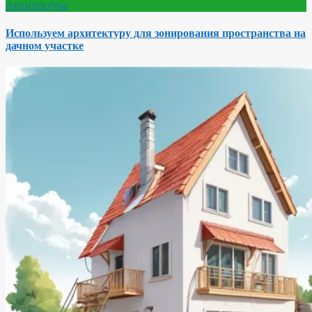
Архитектура
Используем архитектуру для зонирования пространства на
дачном участке