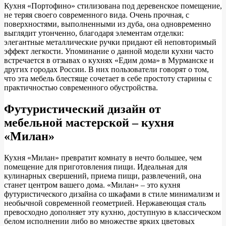
Кухня «Портофино» стилизована под деревенское помещение,
не теряя своего современного вида. Очень прочная, с
поверхностями, выполненными из дуба, она одновременно
выглядит утонченно, благодаря элементам отделки:
элегантные металлические ручки придают ей неповторимый
эффект легкости. Упоминание о данной модели кухни часто
встречается в отзывах о кухнях «Едим дома» в Мурманске и
других городах России. В них пользователи говорят о том,
что эта мебель блестяще сочетает в себе простоту старины с
практичностью современного обустройства.
Футуристический дизайн от
мебельной мастерской – кухня
«Милан»
Кухня «Милан» превратит комнату в нечто большее, чем
помещение для приготовления пищи. Идеальная для
кулинарных свершений, приема пищи, развлечений, она
станет центром вашего дома. «Милан» – это кухня
футуристического дизайна со шкафами в стиле минимализм и
необычной современной геометрией. Нержавеющая сталь
превосходно дополняет эту кухню, доступную в классическом
белом исполнении либо во множестве ярких цветовых