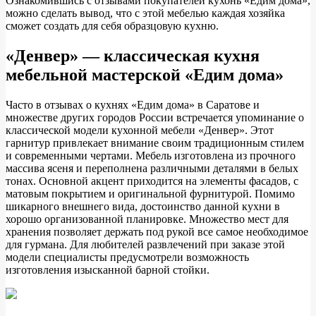
Ознакомившись с отзывами покупателей кухонь «Едим дома»,
можно сделать вывод, что с этой мебелью каждая хозяйка
сможет создать для себя образцовую кухню.
«Денвер» — классическая кухня
мебельной мастерской «Едим дома»
Часто в отзывах о кухнях «Едим дома» в Саратове и
множестве других городов России встречается упоминание о
классической модели кухонной мебели «Денвер». Этот
гарнитур привлекает внимание своим традиционным стилем
и современными чертами. Мебель изготовлена из прочного
массива ясеня и переполнена различными деталями в белых
тонах. Основной акцент приходится на элементы фасадов, с
матовым покрытием и оригинальной фурнитурой. Помимо
шикарного внешнего вида, достоинство данной кухни в
хорошо организованной планировке. Множество мест для
хранения позволяет держать под рукой все самое необходимое
для гурмана. Для любителей развлечений при заказе этой
модели специалисты предусмотрели возможность
изготовления изысканной барной стойки.