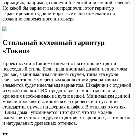
вариациях, например, солнечной желтой или сочной зеленой.
Но какой бы вариант вы не предпочли, этот гарнитур
гарантированно удовлетворит все ваши пожелания по
созданию современного интерьера.
Стильный кухонный гарнитур
«Токио»
Проект кухни «Токио» отличает от всех прочих цвет и
переходный стиль. Если традиционный дизайн неприемлем
для вас, а минимализм слишком скучен, тогда эта кухня
светлых тонов с умеренным количеством декоративных
элементов будет идеальным вариантом. Шкафчики с отделкой
из яркой пленки ПВХ предоставляют много места для
хранения необходимых на кухне вещей. Минимализм данной
модели проявляется, кроме всего прочего, в отсутствии
стандартных ручек на дверцах шкафов. В отзывах о кухнях
«Едим дома» упоминается и тот факт, что эта модель
выпускается также в других цветовых вариациях, в том числе
и натуральных древесных оттенков.