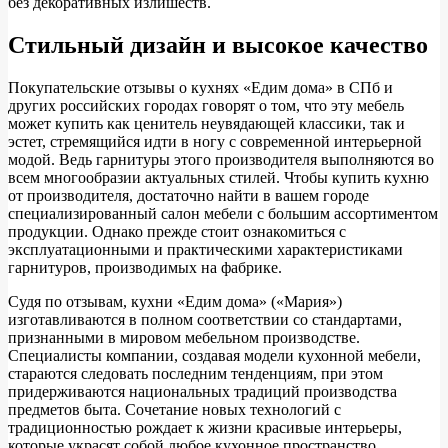
без декоративных излишеств.
Стильный дизайн и высокое качество
Покупательские отзывы о кухнях «Едим дома» в СПб и
других российских городах говорят о том, что эту мебель
может купить как ценитель неувядающей классики, так и
эстет, стремящийся идти в ногу с современной интерьерной
модой. Ведь гарнитуры этого производителя выполняются во
всем многообразии актуальных стилей. Чтобы купить кухню
от производителя, достаточно найти в вашем городе
специализированный салон мебели с большим ассортиментом
продукции. Однако прежде стоит ознакомиться с
эксплуатационными и практическими характеристиками
гарнитуров, производимых на фабрике.
Судя по отзывам, кухни «Едим дома» («Мария»)
изготавливаются в полном соответствии со стандартами,
признанными в мировом мебельном производстве.
Специалисты компании, создавая модели кухонной мебели,
стараются следовать последним тенденциям, при этом
придерживаются национальных традиций производства
предметов быта. Сочетание новых технологий с
традиционностью рождает к жизни красивые интерьеры,
которые украсят собой любое кухонное пространство.