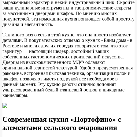
выраженный характер и некий индустриальный шик. Скройте
ваши кулинарные инструменты и гастрономические секреты
за массивными дверцами шкафов. По мнению многих
покупателей, эта изысканная кухня воплощает собой простоту
дизайна и элегантность.
Так много всего есть в этой кухне, что она просто изобилует
деталями. В покупательских отзывах о кухнях «Едим дома» в
Ростове и многих других городах говорится о том, что этот
гарнитур — настоящий шедевр, достойный ваших
собственных гастрономических произведений искусства.
Дверцы из высококачественного МДФ обладают
оригинальной зернистой текстурой. Удобно предусмотренная
раковина, встроенная бытовая техника, организация полок и
шкафов позволяют иметь под рукой все необходимое в
данный момент. Эту кухню работы отлично дополнят
ультрасовременный белый глянцевый остров и шикарные
канделябры.
Современная кухня «Портофино» с
элементами сельского очарования