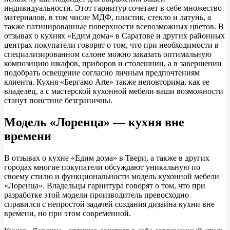
индивидуальности. Этот гарнитур сочетает в себе множество
материалов, в том числе МДФ, пластик, стекло и латунь, а
также патинированные поверхности всевозможных цветов. В
отзывах о кухнях «Едим дома» в Саратове и других районных
центрах покупатели говорят о том, что при необходимости в
специализированном салоне можно заказать оптимальную
композицию шкафов, приборов и столешниц, а в завершении
подобрать освещение согласно личным предпочтениям
клиента. Кухня «Бергамо Arte» также неповторима, как ее
владелец, а с мастерской кухонной мебели ваши возможности
станут поистине безграничны.
Модель «Лоренца» — кухня вне
времени
В отзывах о кухне «Едим дома» в Твери, а также в других
городах многие покупатели обсуждают уникальную по
своему стилю и функциональности модель кухонной мебели
«Лоренца». Владельцы гарнитура говорят о том, что при
разработке этой модели производитель превосходно
справился с непростой задачей создания дизайна кухни вне
времени, но при этом современной.