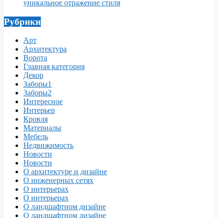
уникальное отражение стиля
Рубрики
Арт
Архитектура
Ворота
Главная категория
Декор
Заборы1
Заборы2
Интересное
Интерьер
Кровля
Материалы
Мебель
Недвижимость
Новости
Новости
О архитектуре и дизайне
О инженерных сетях
О интерьерах
О интерьерах
О ландшафтном дизайне
О ландшафтном дизайне