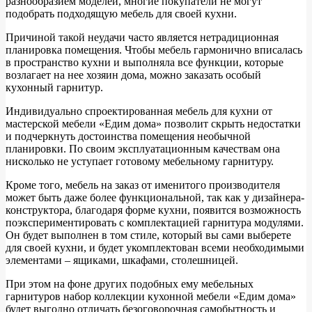
разнообразием моделей, многие покупатели не могут
подобрать подходящую мебель для своей кухни.
Причиной такой неудачи часто является нетрадиционная
планировка помещения. Чтобы мебель гармонично вписалась
в пространство кухни и выполняла все функции, которые
возлагает на нее хозяин дома, можно заказать особый
кухонный гарнитур.
Индивидуально спроектированная мебель для кухни от
мастерской мебели «Едим дома» позволит скрыть недостатки
и подчеркнуть достоинства помещения необычной
планировки. По своим эксплуатационным качествам она
нисколько не уступает готовому мебельному гарнитуру.
Кроме того, мебель на заказ от именитого производителя
может быть даже более функциональной, так как у дизайнера-
конструктора, благодаря форме кухни, появится возможность
поэкспериментировать с комплектацией гарнитура модулями.
Он будет выполнен в том стиле, который вы сами выберете
для своей кухни, и будет укомплектован всеми необходимыми
элементами – ящиками, шкафами, столешницей.
При этом на фоне других подобных ему мебельных
гарнитуров набор коллекции кухонной мебели «Едим дома»
будет выгодно отличать безоговорочная самобытность и