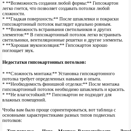
* **Возможность создания любой формы:** Гипсокартон
легко гнется, что позволяет создавать потолки любой
сложности.
* **Гладкая поверхность:** После шпаклевки и покраски
гипсокартонный потолок выглядит идеально ровным.
* **Возможность встраивания светильников и других
элементов:** В гипсокартонный потолок легко встраивать
светильники, вентиляционные решетки и другие элементы.
* **Хорошая звукоизоляция:** Гипсокартон хорошо
поглощает звук.
Недостатки гипсокартонных потолков:
* **Сложность монтажа:** Установка гипсокартонного
потолка требует определенных навыков и опыта.
* **Необходимость финишной отделки:** После монтажа
гипсокартонный потолок необходимо шпаклевать и красить.
* **Не влагостойкий:** Гипсокартон не подходит для
влажных помещений.
Чтобы вам было проще сориентироваться, вот таблица с
основными характеристиками разных типов подвесных
потолков: