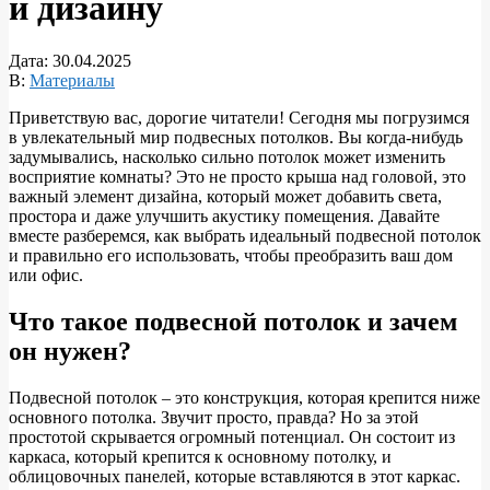
и дизайну
Дата:
30.04.2025
В:
Материалы
Приветствую вас, дорогие читатели! Сегодня мы погрузимся
в увлекательный мир подвесных потолков. Вы когда-нибудь
задумывались, насколько сильно потолок может изменить
восприятие комнаты? Это не просто крыша над головой, это
важный элемент дизайна, который может добавить света,
простора и даже улучшить акустику помещения. Давайте
вместе разберемся, как выбрать идеальный подвесной потолок
и правильно его использовать, чтобы преобразить ваш дом
или офис.
Что такое подвесной потолок и зачем
он нужен?
Подвесной потолок – это конструкция, которая крепится ниже
основного потолка. Звучит просто, правда? Но за этой
простотой скрывается огромный потенциал. Он состоит из
каркаса, который крепится к основному потолку, и
облицовочных панелей, которые вставляются в этот каркас.