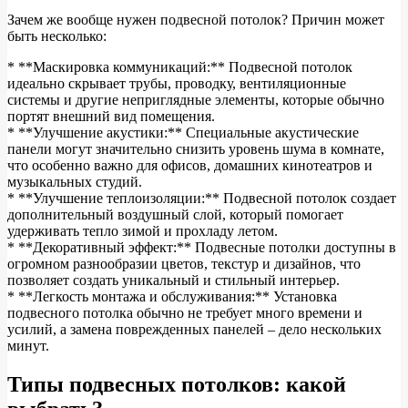
Зачем же вообще нужен подвесной потолок? Причин может
быть несколько:
* **Маскировка коммуникаций:** Подвесной потолок
идеально скрывает трубы, проводку, вентиляционные
системы и другие неприглядные элементы, которые обычно
портят внешний вид помещения.
* **Улучшение акустики:** Специальные акустические
панели могут значительно снизить уровень шума в комнате,
что особенно важно для офисов, домашних кинотеатров и
музыкальных студий.
* **Улучшение теплоизоляции:** Подвесной потолок создает
дополнительный воздушный слой, который помогает
удерживать тепло зимой и прохладу летом.
* **Декоративный эффект:** Подвесные потолки доступны в
огромном разнообразии цветов, текстур и дизайнов, что
позволяет создать уникальный и стильный интерьер.
* **Легкость монтажа и обслуживания:** Установка
подвесного потолка обычно не требует много времени и
усилий, а замена поврежденных панелей – дело нескольких
минут.
Типы подвесных потолков: какой