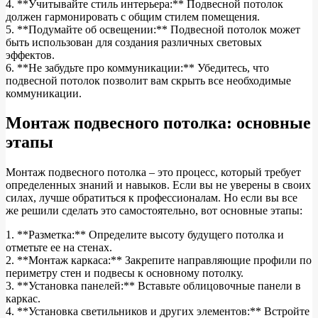
4. **Учитывайте стиль интерьера:** Подвесной потолок
должен гармонировать с общим стилем помещения.
5. **Подумайте об освещении:** Подвесной потолок может
быть использован для создания различных световых
эффектов.
6. **Не забудьте про коммуникации:** Убедитесь, что
подвесной потолок позволит вам скрыть все необходимые
коммуникации.
Монтаж подвесного потолка: основные
этапы
Монтаж подвесного потолка – это процесс, который требует
определенных знаний и навыков. Если вы не уверены в своих
силах, лучше обратиться к профессионалам. Но если вы все
же решили сделать это самостоятельно, вот основные этапы:
1. **Разметка:** Определите высоту будущего потолка и
отметьте ее на стенах.
2. **Монтаж каркаса:** Закрепите направляющие профили по
периметру стен и подвесы к основному потолку.
3. **Установка панелей:** Вставьте облицовочные панели в
каркас.
4. **Установка светильников и других элементов:** Встройте