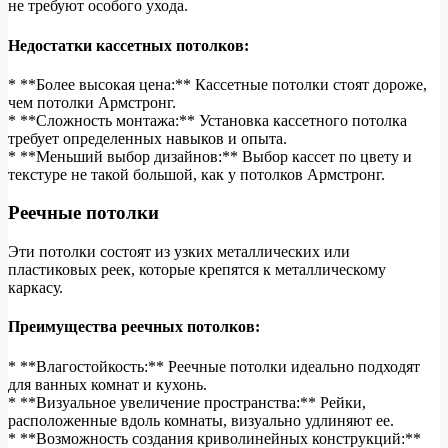
не требуют особого ухода.
Недостатки кассетных потолков:
* **Более высокая цена:** Кассетные потолки стоят дороже,
чем потолки Армстронг.
* **Сложность монтажа:** Установка кассетного потолка
требует определенных навыков и опыта.
* **Меньший выбор дизайнов:** Выбор кассет по цвету и
текстуре не такой большой, как у потолков Армстронг.
Реечные потолки
Эти потолки состоят из узких металлических или
пластиковых реек, которые крепятся к металлическому
каркасу.
Преимущества реечных потолков:
* **Влагостойкость:** Реечные потолки идеально подходят
для ванных комнат и кухонь.
* **Визуальное увеличение пространства:** Рейки,
расположенные вдоль комнаты, визуально удлиняют ее.
* **Возможность создания криволинейных конструкций:**