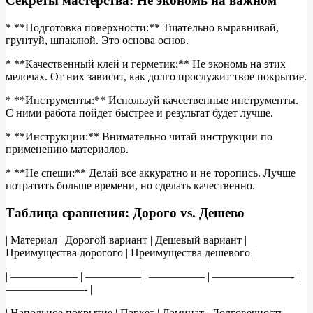
Секреты мастерства: Не экономь на важном
* **Подготовка поверхности:** Тщательно выравнивай,
грунтуй, шпаклюй. Это основа основ.
* **Качественный клей и герметик:** Не экономь на этих
мелочах. От них зависит, как долго прослужит твое покрытие.
* **Инструменты:** Используй качественные инструменты.
С ними работа пойдет быстрее и результат будет лучше.
* **Инструкции:** Внимательно читай инструкции по
применению материалов.
* **Не спеши:** Делай все аккуратно и не торопись. Лучше
потратить больше времени, но сделать качественно.
Таблица сравнения: Дорого vs. Дешево
| Материал | Дорогой вариант | Дешевый вариант |
Преимущества дорогого | Преимущества дешевого |
| —————— | ————— | ————— | ———————- |
———————- |
| Напольное покрытие | Паркет | Ламинат | Долговечность,