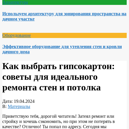
Архитектура
Используем архитектуру для зонирования пространства на
дачном участке
Оборудование
Эффективное оборудование для утепления стен и кровли
дачного дома
Как выбрать гипсокартон:
советы для идеального
ремонта стен и потолка
Дата:
19.04.2024
В:
Материалы
Приветствую тебя, дорогой читатель! Затеял ремонт или
стройку и хочешь сэкономить, но при этом не потерять в
качестве? Отлично! Ты попал по адресу. Сегодня мы