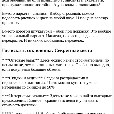
долговечные, но если правильно установить и ухаживать,
прослужат вполне достойно. А уж сколько сэкономишь!
Вместо паркета – ламинат. Выбор огромный, можно
подобрать рисунок и цвет на любой вкус. И по цене гораздо
приятнее.
Вместо дорогой штукатурки – обои под покраску. Это вообще
универсальный вариант. Наклеил, покрасил, надоело –
перекрасил. И никаких глобальных переделок.
Где искать сокровища: Секретные места
* **Оптовые базы:** Здесь можно найти стройматериалы по
ценам ниже, чем в розничных магазинах. Особенно выгодно,
если покупаешь большие объемы.
* **Скидки и акции:** Следи за распродажами в
строительных магазинах. Часто можно купить нужные
материалы со скидкой до 50%.
* **Интернет-магазины:** Здесь тоже можно найти выгодные
предложения. Главное – сравнивать цены и учитывать
стоимость доставки.
* **Б/у материалы:** Не брезгуй объявлениями о продаже