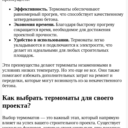
Эффективность.
Термоматы обеспечивают
равномерный прогрев, что способствует качественному
затвердеванию бетона.
Экономия времени.
Благодаря быстрому прогреву
сокращается время, необходимое для достижения
проектной прочности.
Удобство в использовании.
Термоматы легко
укладываются и подключаются к электросети, что
делает их идеальными для любых строительных
площадок.
Эти преимущества делают термоматы незаменимыми в
условиях низких температур. Но это еще не все. Они также
помогают избежать дополнительных затрат на ремонт и
переделки, которые могут возникнуть из-за некачественного
бетона.
Как выбрать термоматы для своего
проекта?
Выбор термоматов — это важный этап, который напрямую
влияет на успех вашего строительного проекта. Существует
несколько факторов, которые стоит учитывать при покупке: