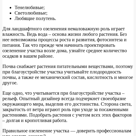
Тенелюбивые;
Светолюбивые;
Любящие полутень.
Для ландшафтного озеленения немаловажную роль играет
влажность. Ведь вода – основа жизни любого растения. Без
нее невозможны процессы роста и развития, фотосинтеза и
питания. Так что прежде чем начинать проектировать
озеленение участка возле дома, узнайте среднее количество
осадков в вашем районе.
Почва снабжает растения питательными веществами, поэтому
при благоустройстве участка учитывайте плодородность
почвы, а также ее механический состав, кислотность и многое
другое.
Еще одно, что учитывается при благоустройстве участка –
рельеф. Опытный дизайнер всегда подчеркнет своеобразие
окружающего мира, выделив его достоинства. Сторона света,
закрытость от ветра играют роль при уходе за посаженными
растениями. Подобрать растения с учетом всех этих факторов
– долгая и кропотливая работа.
Правильное озеленение участка — доверить профессионалам