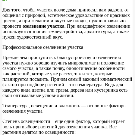
Для того, чтобы участок возле дома приносил вам радость от
общения с природой, эстетическое удовольствие от красивых
цветов, а при желании и вкусные плоды, нужно правильно
провести
озеленение участка
. При ландшафтном озеленении
используются знания землеустройства, архитектуры, а также
нужен художественный вкус.
Профессиональное озеленение участка
Прежде чем приступить к благоустройству и озеленению
участка нужно хорошо изучить микроклимат и положение
самого участка, а также почву, биологические особенности
как растений, которые уже растут, так и тех, которые
планируется посадить. Причем самый важный климатический
фактор при подборе растений – это температура. Ведь для
каждого вида цветка или травы, дерева или кустарника есть
свои оптимальные условия жизни.
Температура, освещение и влажность — основные факторы
озеленения участка
Степень освещенности – еще один фактор, который играет
роль при выборе растений для озеленения участка. Все
растения делятся по освещенности: