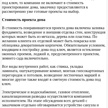
под ключ, то компании не включают в стоимость
проектирование дома, заказчику предоставляются к
рассмотрению уже готовые проекты на выбор.
Стоимость проекта дома
В стоимость понравившегося проекта дома включена заливка
фундамента, возведение и внешняя отделка стен, конструкция
которых может быть из металла, дерева или пластика. По
желанию клиента их отделкой может быть покраска или
облицовка декоративным кирпичом. Обязательным условием,
входящим в постройку дома под ключ, является остекление
оконных проемов, лоджий и, предусмотренного проектом,
зимнего сада включительно.
Все виды внутренних работ, как стяжка, укладка
ламината, оштукатуривание комнат, монтаж гипсокартонных
перегородок и потолков, возведение лестничных маршей и
многие другие также входят в сметную стоимость дома под
ключ.
Электрическое и водоснабжение, газовое отопление,
канализационная разводка осуществляется компанией
исполнителем. На этапе обсуждения всех деталей с
заказчиком отдельно обговаривается устройство санузла и