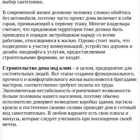
выбор сантехники.
В современной жизни деловому человеку сложно обойтись
без автомобиля, поэтому часто проект дома включает в себя
гараж, примыкающий к первому этажу. Многие владельцы
считают, что придомовая территория тоже должна быть
приведена в порядок застройщиком наряду со всеми
работами, относящимися к жилью. Однако стоит знать, что
подведение к участку коммуникаций, устройство дорожек и
дизайн ландшафта к услугам, предоставляемым
строительными фирмами, не входят.
Строительство дома под ключ
– в целом, предприятие для
состоятельных людей. Все этапы создания функционального,
прочного и комфортабельного жилья выполняются бригадами
мастеров, соответственно требуют оплаты их труда.
Экономическая нестабильность ограничивает возможности
больше половины нашего населения, поэтому обычно
исполнителю доверяют возведение коробки здания, настила
кровли и постепенно своими силами приводят дом в готовый
вид самостоятельно. В любом варианте есть свои плюсы и
минусы, которые следует учитывать при воплощении своей
мечты.