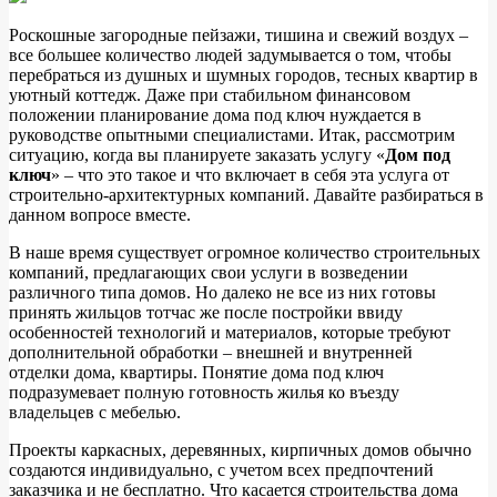
Роскошные загородные пейзажи, тишина и свежий воздух –
все большее количество людей задумывается о том, чтобы
перебраться из душных и шумных городов, тесных квартир в
уютный коттедж. Даже при стабильном финансовом
положении планирование дома под ключ нуждается в
руководстве опытными специалистами. Итак, рассмотрим
ситуацию, когда вы планируете заказать услугу «
Дом под
ключ
» – что это такое и что включает в себя эта услуга от
строительно-архитектурных компаний. Давайте разбираться в
данном вопросе вместе.
В наше время существует огромное количество строительных
компаний, предлагающих свои услуги в возведении
различного типа домов. Но далеко не все из них готовы
принять жильцов тотчас же после постройки ввиду
особенностей технологий и материалов, которые требуют
дополнительной обработки – внешней и внутренней
отделки дома, квартиры. Понятие дома под ключ
подразумевает полную готовность жилья ко въезду
владельцев с мебелью.
Проекты каркасных, деревянных, кирпичных домов обычно
создаются индивидуально, с учетом всех предпочтений
заказчика и не бесплатно. Что касается строительства дома