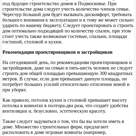
под будущее строительство домов в Подмосковье. При
строительстве дома следует учесть количество членов семьи.
Чересчур большой дом будет вызывать дискомфорт, требовать
большого внимания к эксплуатации и к тому же может сильно
ударить по вашему бюджету. Следует проектировать и строить
дом оптимально подходящий по количеству спален, при этом
стоит учесть также возможные гостевые, спальни, площади
гостиной, столовой и кухни.
Рекомендации проектировщиков и застройщиков
На сегодняшний день, по рекомендациям проектировщиков и
застройщиков, даже на семью в пять-шесть человек не следует
строить дом общей площадью превышающую 300 квадратных
метров. В случае, если дом превышает данную площадь, он
потребует больших усилий относительно отопления зимой и
при уборке.
Как правило, потолок кухни и столовой превышает высоту
потолка в комнатах в полтора-два раза, что создаёт удобства
вентиляции и, безусловно, эстетическую красоту.
Также следует задуматься о том, что бы вы хотели иметь в
доме. Множество строительных фирм, предлагают
расположить в доме игровые комнаты (например,