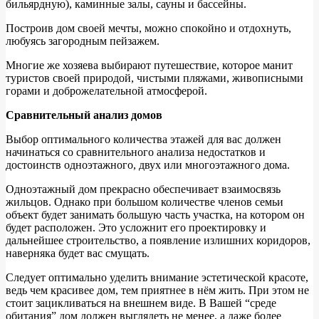
бильярдную), каминные залы, сауны и бассейны.
Построив дом своей мечты, можно спокойно и отдохнуть,
любуясь загородным пейзажем.
Многие же хозяева выбирают путешествие, которое манит
туристов своей природой, чистыми пляжами, живописными
горами и доброжелательной атмосферой.
Сравнительный анализ домов
Выбор оптимального количества этажей для вас должен
начинаться со сравнительного анализа недостатков и
достоинств одноэтажного, двух или многоэтажного дома.
Одноэтажный дом прекрасно обеспечивает взаимосвязь
жильцов. Однако при большом количестве членов семьи
объект будет занимать большую часть участка, на котором он
будет расположен. Это усложнит его проектировку и
дальнейшее строительство, а появление излишних коридоров,
наверняка будет вас смущать.
Следует оптимально уделить внимание эстетической красоте,
ведь чем красивее дом, тем приятнее в нём жить. При этом не
стоит зацикливаться на внешнем виде. В Вашей “среде
обитания” дом должен выглядеть не менее, а даже более