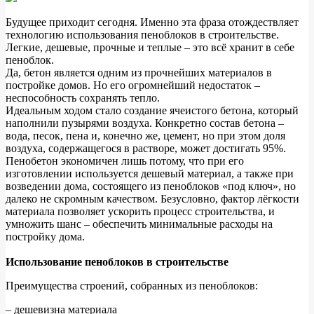
Будущее приходит сегодня. Именно эта фраза отождествляет
технологию использования пеноблоков в строительстве.
Легкие, дешевые, прочные и теплые – это всё хранит в себе
пеноблок.
Да, бетон является одним из прочнейших материалов в
постройке домов. Но его огромнейший недостаток –
неспособность сохранять тепло.
Идеальным ходом стало создание ячеистого бетона, который
наполнили пузырями воздуха. Конкретно состав бетона –
вода, песок, пена и, конечно же, цемент, но при этом доля
воздуха, содержащегося в растворе, может достигать 95%.
Пенобетон экономичен лишь потому, что при его
изготовлении используется дешевый материал, а также при
возведении дома, состоящего из пеноблоков «под ключ», но
далеко не скромным качеством. Безусловно, фактор лёгкости
материала позволяет ускорить процесс строительства, и
умножить шанс – обеспечить минимальные расходы на
постройку дома.
Использование пеноблоков в строительстве
Преимущества строений, собранных из пеноблоков:
– дешевизна материала