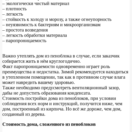
– экологически чистый материал
– плотность
– легкость
– стойкость к холоду и морозу, а также огнеупорность
– неуязвимость к бактериям и микроорганизмам
– простота возведения
– легкость обработки материала
– паропроницаемость
Важно утеплять дом из пеноблока в случае, если заказчик
собирается жить в нём круглогодично.
Факт паропроницаемости одновременно играет роль
преимущества и недостатка. Зимой рекомендуется находиться
в утепленном помещении, так как в противном случае влага
может навредить вашему здоровью.
Также необходимо предусмотреть вентиляционный зазор,
дабы не допустить образования конденсата.
Стоимость постройки дома из пеноблоков, при условии
соблюдения всех норм и инструкций, получится ниже, чем
дом, построенный из кирпича. Но всё же дороже, чем дом,
созданный из дерева.
Стоимость дома, сложенного из пеноблоков