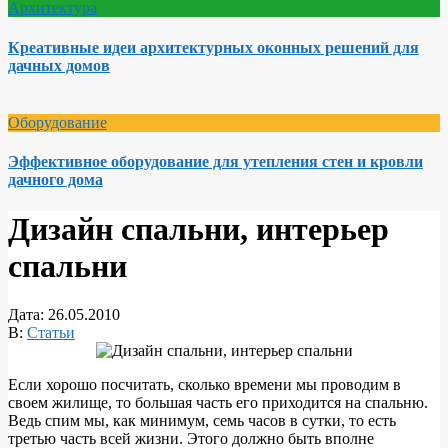
Архитектура
Креативные идеи архитектурных оконных решений для
дачных домов
Оборудование
Эффективное оборудование для утепления стен и кровли
дачного дома
Дизайн спальни, интерьер
спальни
Дата:
26.05.2010
В:
Статьи
Если хорошо посчитать, сколько времени мы проводим в
своем жилище, то большая часть его приходится на спальню.
Ведь спим мы, как минимум, семь часов в сутки, то есть
третью часть всей жизни. Этого должно быть вполне