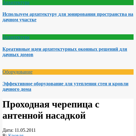
Архитектура
Используем архитектуру для зонирования пространства на
дачном участке
Архитектура
Креативные идеи архитектурных оконных решений для
дачных домов
Оборудование
Эффективное оборудование для утепления стен и кровли
дачного дома
Проходная черепица с
антенной насадкой
Дата:
11.05.2011
В:
Кровля