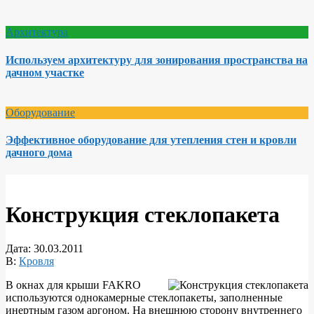
Архитектура
Используем архитектуру для зонирования пространства на
дачном участке
Оборудование
Эффективное оборудование для утепления стен и кровли
дачного дома
Конструкция стеклопакета
Дата:
30.03.2011
В:
Кровля
В окнах для крыши FAKRO
используются однокамерные стеклопакеты, заполненные
инертным газом аргоном. На внешнюю сторону внутреннего