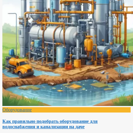
Оборудование
Как правильно подобрать оборудование для
водоснабжения и канализации на даче