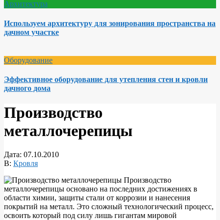
Архитектура
Используем архитектуру для зонирования пространства на
дачном участке
Оборудование
Эффективное оборудование для утепления стен и кровли
дачного дома
Производство
металлочерепицы
Дата:
07.10.2010
В:
Кровля
Производство
металлочерепицы основано на последних достижениях в
области химии, защиты стали от коррозии и нанесения
покрытий на металл. Это сложный технологический процесс,
освоить который под силу лишь гигантам мировой