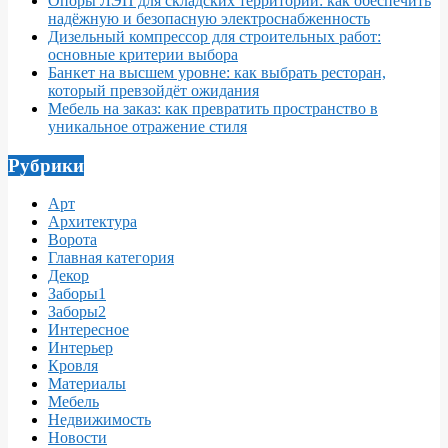
Опоры ЛЭП для складских территорий: как обеспечить
надёжную и безопасную электроснабженность
Дизельный компрессор для строительных работ:
основные критерии выбора
Банкет на высшем уровне: как выбрать ресторан,
который превзойдёт ожидания
Мебель на заказ: как превратить пространство в
уникальное отражение стиля
Рубрики
Арт
Архитектура
Ворота
Главная категория
Декор
Заборы1
Заборы2
Интересное
Интерьер
Кровля
Материалы
Мебель
Недвижимость
Новости