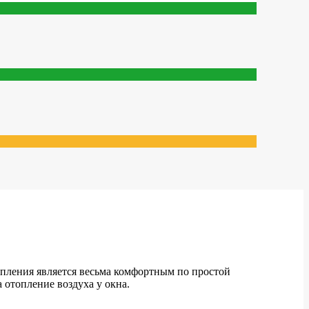
опления является весьма комфортным по простой
а отопление воздуха у окна.