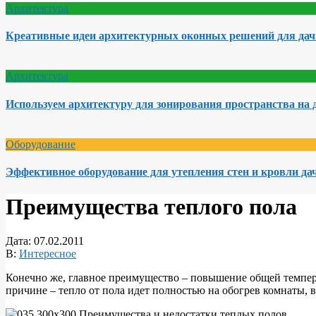
Архитектура
Креативные идеи архитектурных оконных решений для да
Архитектура
Используем архитектуру для зонирования пространства на 
Оборудование
Эффективное оборудование для утепления стен и кровли да
Преимущества теплого пола
Дата:
07.02.2011
В:
Интересное
Конечно же, главное преимущество – повышение общей темпера
причине – тепло от пола идет полностью на обогрев комнаты, в