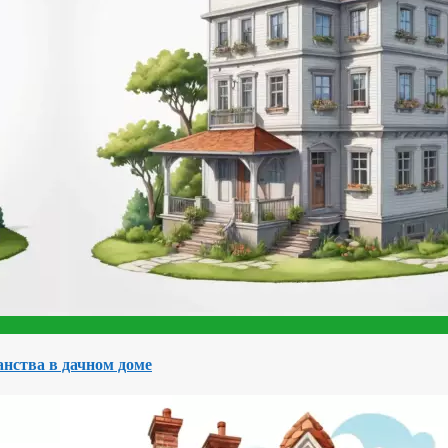
нства в дачном доме