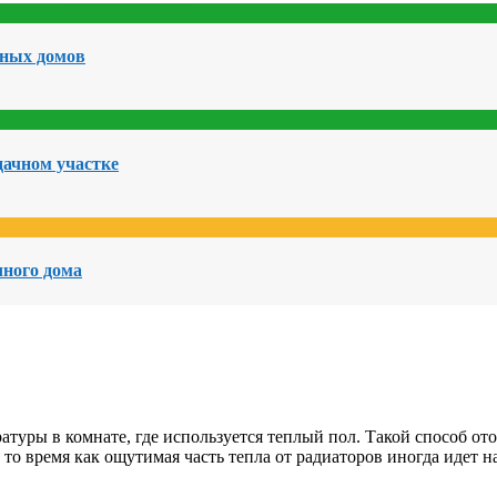
чных домов
дачном участке
чного дома
туры в комнате, где используется теплый пол. Такой способ от
 то время как ощутимая часть тепла от радиаторов иногда идет н