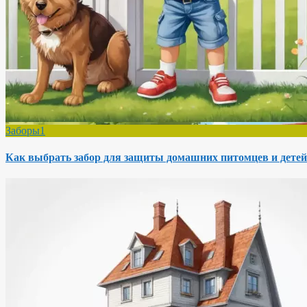
Заборы1
Как выбрать забор для защиты домашних питомцев и детей