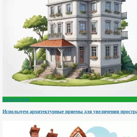
Архитектура
Используем архитектурные приемы для увеличения простра