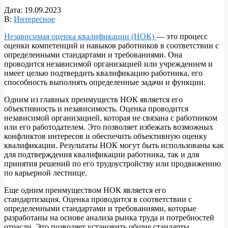
Дата:
19.09.2023
В:
Интересное
Независимая оценка квалификации (НОК)
— это процесс
оценки компетенций и навыков работников в соответствии с
определенными стандартами и требованиями. Она
проводится независимой организацией или учреждением и
имеет целью подтвердить квалификацию работника, его
способность выполнять определенные задачи и функции.
Одним из главных преимуществ НОК является его
объективность и независимость. Оценка проводится
независимой организацией, которая не связана с работником
или его работодателем. Это позволяет избежать возможных
конфликтов интересов и обеспечить объективную оценку
квалификации. Результаты НОК могут быть использованы как
для подтверждения квалификации работника, так и для
принятия решений по его трудоустройству или продвижению
по карьерной лестнице.
Еще одним преимуществом НОК является его
стандартизация. Оценка проводится в соответствии с
определенными стандартами и требованиями, которые
разработаны на основе анализа рынка труда и потребностей
отрасли. Это позволяет установить общие стандарты