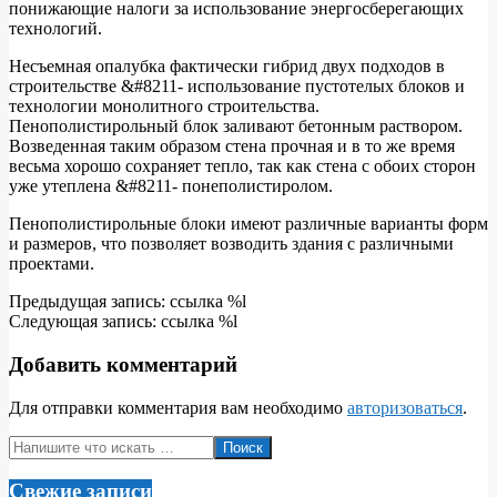
понижающие налоги за использование энергосберегающих
технологий.
Несъемная опалубка фактически гибрид двух подходов в
строительстве &#8211- использование пустотелых блоков и
технологии монолитного строительства.
Пенополистирольный блок заливают бетонным раствором.
Возведенная таким образом стена прочная и в то же время
весьма хорошо сохраняет тепло, так как стена с обоих сторон
уже утеплена &#8211- понеполистиролом.
Пенополистирольные блоки имеют различные варианты форм
и размеров, что позволяет возводить здания с различными
проектами.
2011-
Предыдущая запись: ссылка %l
04-
Следующая запись: ссылка %l
25
Добавить комментарий
Для отправки комментария вам необходимо
авторизоваться
.
Поиск
Свежие записи