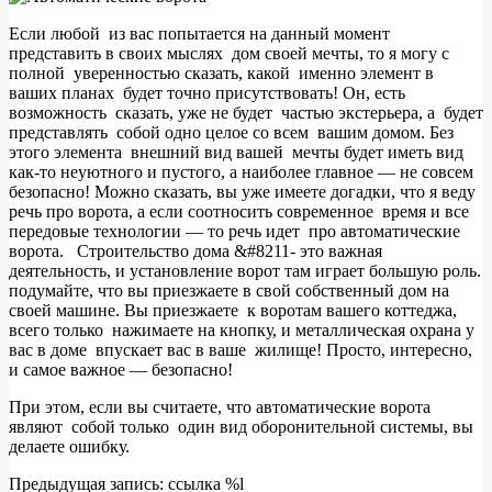
Если любой из вас попытается на данный момент
представить в своих мыслях дом своей мечты, то я могу с
полной уверенностью сказать, какой именно элемент в
ваших планах будет точно присутствовать! Он, есть
возможность сказать, уже не будет частью экстерьера, а будет
представлять собой одно целое со всем вашим домом. Без
этого элемента внешний вид вашей мечты будет иметь вид
как-то неуютного и пустого, а наиболее главное — не совсем
безопасно! Можно сказать, вы уже имеете догадки, что я веду
речь про ворота, а если соотносить современное время и все
передовые технологии — то речь идет про автоматические
ворота.
Строительство дома &#8211- это важная
деятельность, и установление ворот там играет большую роль.
подумайте, что вы приезжаете в свой собственный дом на
своей машине. Вы приезжаете к воротам вашего коттеджа,
всего только нажимаете на кнопку, и металлическая охрана у
вас в доме впускает вас в ваше жилище! Просто, интересно,
и самое важное — безопасно!
При этом, если вы считаете, что автоматические ворота
являют собой только один вид оборонительной системы, вы
делаете ошибку.
2011-
Предыдущая запись: ссылка %l