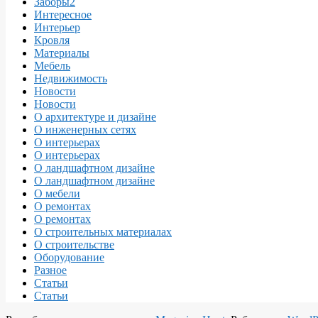
Заборы2
Интересное
Интерьер
Кровля
Материалы
Мебель
Недвижимость
Новости
Новости
О архитектуре и дизайне
О инженерных сетях
О интерьерах
О интерьерах
О ландшафтном дизайне
О ландшафтном дизайне
О мебели
О ремонтах
О ремонтах
О строительных материалах
О строительстве
Оборудование
Разное
Статьи
Статьи