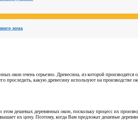
чного дома
нных окон очень серьезно. Древесина, из которой производятся 
го проследить, какую древесину используют на производстве ок
и этом дешевых деревянных окон, поскольку процесс их произво
вышает их цену. Поэтому, когда Вам предложат дешевые деревян