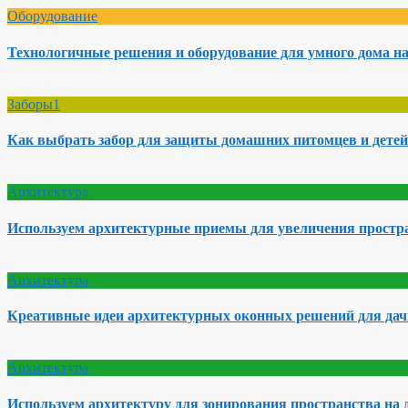
Оборудование
Технологичные решения и оборудование для умного дома на
Заборы1
Как выбрать забор для защиты домашних питомцев и детей
Архитектура
Используем архитектурные приемы для увеличения простра
Архитектура
Креативные идеи архитектурных оконных решений для да
Архитектура
Используем архитектуру для зонирования пространства на 