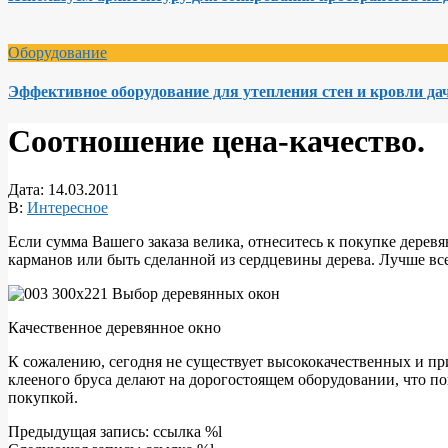
Оборудование
Эффективное оборудование для утепления стен и кровли да
Соотношение цена-качество.
Дата:
14.03.2011
В:
Интересное
Если сумма Вашего заказа велика, отнеситесь к покупке деревя
карманов или быть сделанной из сердцевины дерева. Лучше все
Качественное деревянное окно
К сожалению, сегодня не существует высококачественных и пр
клееного бруса делают на дорогостоящем оборудовании, что по
покупкой.
2011-
Предыдущая запись: ссылка %l