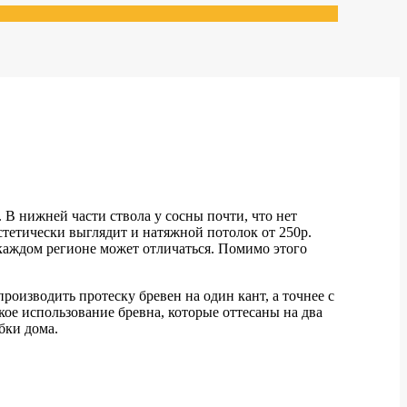
 В нижней части ствола у сосны почти, что нет
тетически выглядит и натяжной потолок от 250р.
каждом регионе может отличаться. Помимо этого
оизводить протеску бревен на один кант, а точнее с
ое использование бревна, которые оттесаны на два
бки дома.