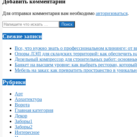
Добавить комментарий
Для отправки комментария вам необходимо
авторизоваться
.
Поиск
Свежие записи
Все, что нужно знать о профессиональном клининге: от 
Опоры ЛЭП для складских территорий: как обеспечить 
Дизельный компрессор для строительных работ: основны
Банкет на высшем уровне: как выбрать ресторан, которы
Мебель на заказ: как превратить пространство в уникаль
Рубрики
Арт
Архитектура
Ворота
Главная категория
Декор
Заборы1
Заборы2
Интересное