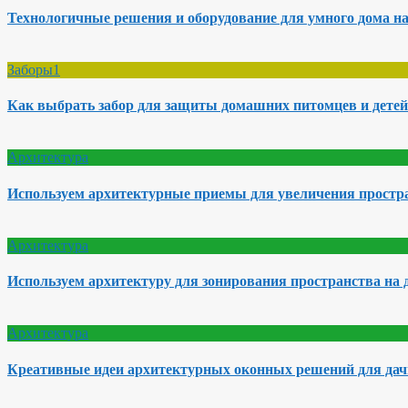
Технологичные решения и оборудование для умного дома на
Заборы1
Как выбрать забор для защиты домашних питомцев и детей
Архитектура
Используем архитектурные приемы для увеличения простра
Архитектура
Используем архитектуру для зонирования пространства на 
Архитектура
Креативные идеи архитектурных оконных решений для да