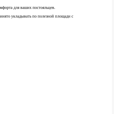
омфорта для ваших постояльцев.
принято укладывать по полезной площади с