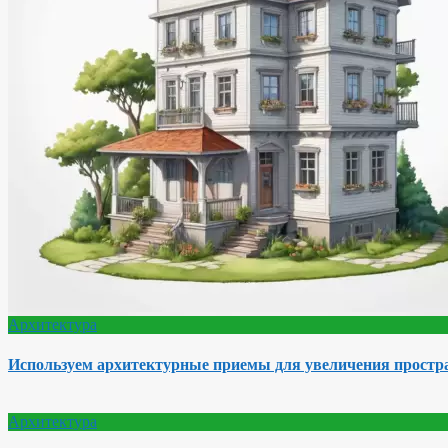
Архитектура
Используем архитектурные приемы для увеличения простра
Архитектура