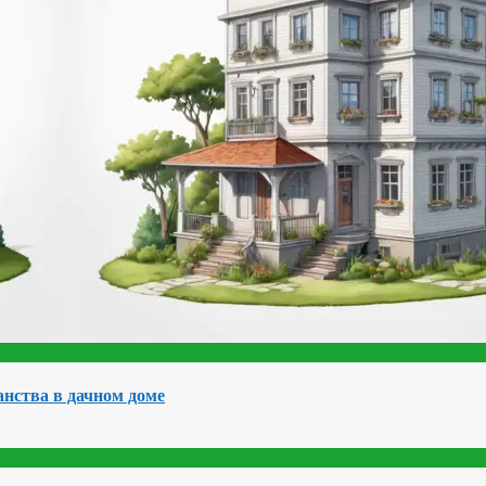
нства в дачном доме