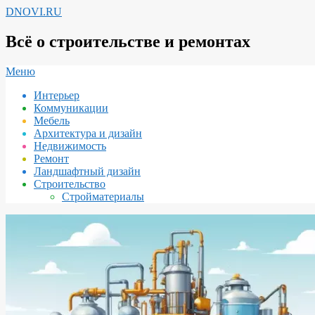
Перейти
DNOVI.RU
к
содержимому
Всё о строительстве и ремонтах
Вторичное
Меню
меню
Интерьер
навигации
Коммуникации
Мебель
Архитектура и дизайн
Недвижимость
Ремонт
Ландшафтный дизайн
Строительство
Стройматериалы