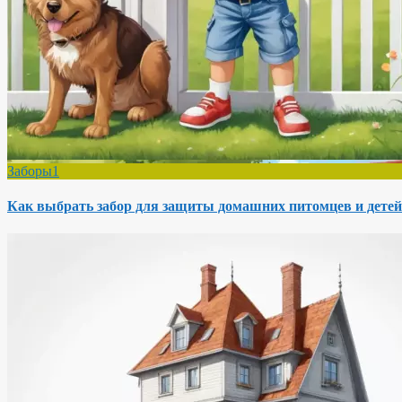
Заборы1
Как выбрать забор для защиты домашних питомцев и детей