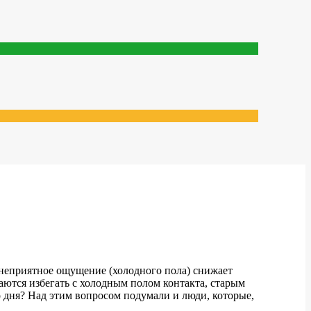
 неприятное ощущение (холодного пола) снижает
аются избегать с холодным полом контакта, старым
о дня? Над этим вопросом подумали и люди, которые,