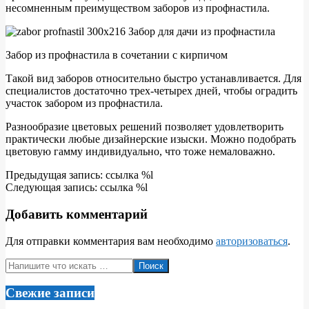
несомненным преимуществом заборов из профнастила.
Забор из профнастила в сочетании с кирпичом
Такой вид заборов относительно быстро устанавливается. Для
специалистов достаточно трех-четырех дней, чтобы оградить
участок забором из профнастила.
Разнообразие цветовых решений позволяет удовлетворить
практически любые дизайнерские изыски.
Можно подобрать
цветовую гамму индивидуально, что тоже немаловажно.
2010-
Предыдущая запись: ссылка %l
10-
Следующая запись: ссылка %l
08
Добавить комментарий
Для отправки комментария вам необходимо
авторизоваться
.
Поиск
Свежие записи