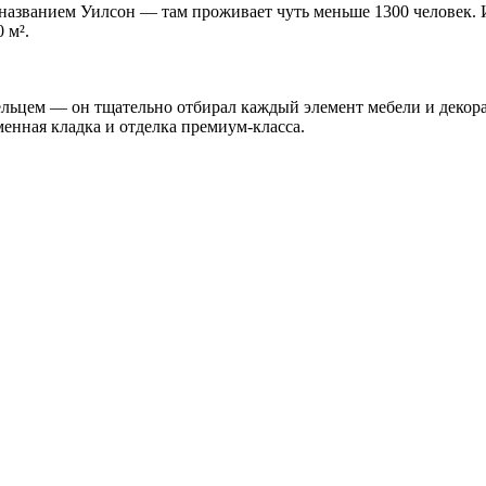
названием Уилсон — там проживает чуть меньше 1300 человек. 
 м².
ьцем — он тщательно отбирал каждый элемент мебели и декора.
менная кладка и отделка премиум-класса.