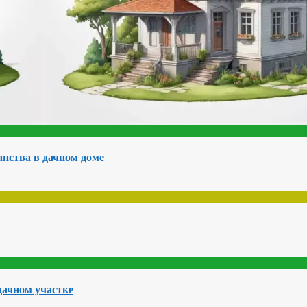
нства в дачном доме
дачном участке