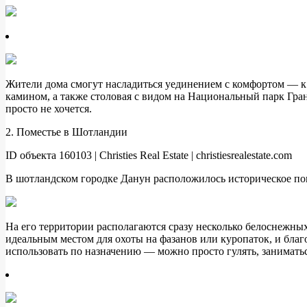
Жители дома смогут насладиться уединением с комфортом — к 
камином, а также столовая с видом на Национальный парк Гранд
просто не хочется.
2. Поместье в Шотландии
ID объекта 160103 | Christies Real Estate | christiesrealestate.com
В шотландском городке Данун расположилось историческое пом
На его территории располагаются сразу несколько белоснежны
идеальным местом для охоты на фазанов или куропаток, и благ
использовать по назначению — можно просто гулять, заниматьс