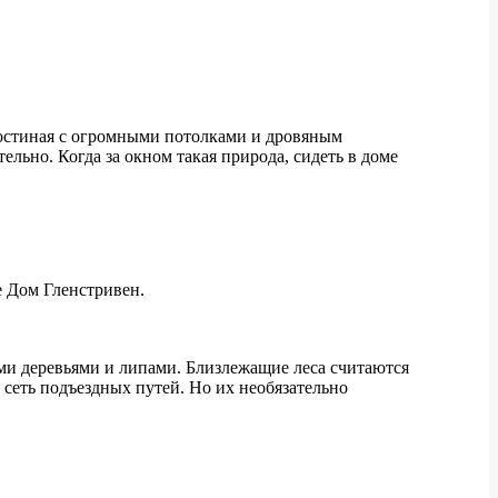
гостиная с огромными потолками и дровяным
ельно. Когда за окном такая природа, сидеть в доме
е Дом Гленстривен.
ми деревьями и липами. Близлежащие леса считаются
 сеть подъездных путей. Но их необязательно