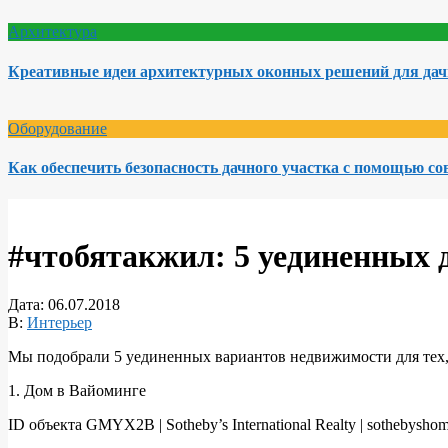
Архитектура
Креативные идеи архитектурных оконных решений для да
Оборудование
Как обеспечить безопасность дачного участка с помощью с
#чтобятакжил: 5 уединенных 
Дата:
06.07.2018
В:
Интерьер
Мы подобрали 5 уединенных вариантов недвижимости для тех, к
1. Дом в Вайоминге
ID объекта GMYX2B | Sotheby’s International Realty | sothebysho