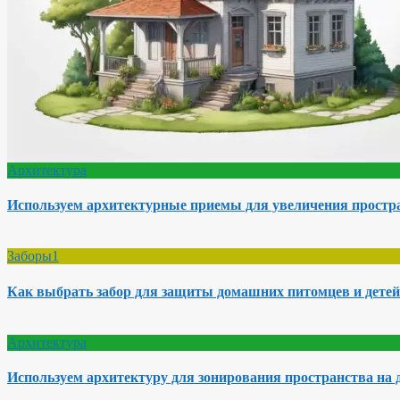
Архитектура
Используем архитектурные приемы для увеличения простра
Заборы1
Как выбрать забор для защиты домашних питомцев и детей
Архитектура
Используем архитектуру для зонирования пространства на 