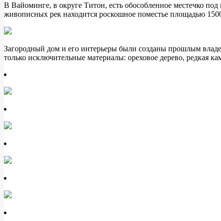
В Вайоминге, в округе Титон, есть обособленное местечко под
живописных рек находится роскошное поместье площадью 1500
Загородный дом и его интерьеры были созданы прошлым владел
только исключительные материалы: ореховое дерево, редкая ка