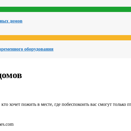
чных домов
овременного оборудования
домов
то хочет пожить в месте, где побеспокоить вас смогут только 
mes.com