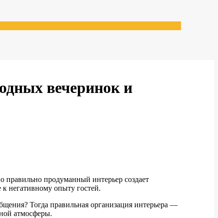
одных вечеринок и
нно правильно продуманный интерьер создает
 к негативному опыту гостей.
 общения? Тогда правильная организация интерьера —
ьной атмосферы.