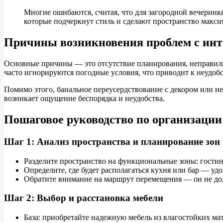
Многие ошибаются, считая, что для загородной вечеринк
которые подчеркнут стиль и сделают пространство макс
Причины возникновения проблем с инт
Основные причины — это отсутствие планирования, неправильн
часто игнорируются погодные условия, что приводит к неудо
Помимо этого, банальное переусердствование с декором или н
возникает ощущение беспорядка и неудобства.
Пошаговое руководство по организации
Шаг 1: Анализ пространства и планирование зон
Разделите пространство на функциональные зоны: гостина
Определите, где будет располагаться кухня или бар — удоб
Обратите внимание на маршрут перемещения — он не до
Шаг 2: Выбор и расстановка мебели
База: приобретайте надежную мебель из влагостойких мат