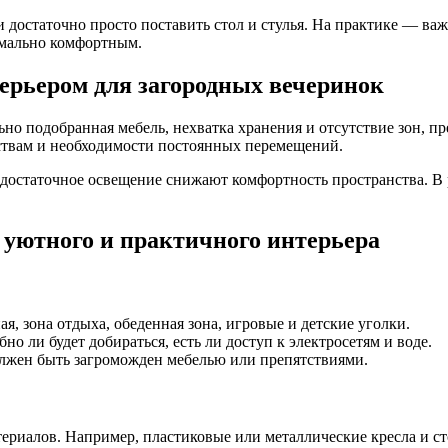
и достаточно просто поставить стол и стулья. На практике — ва
имально комфортным.
ерьером для загородных вечеринок
о подобранная мебель, нехватка хранения и отсутствие зон, пр
бствам и необходимости постоянных перемещений.
едостаточное освещение снижают комфортность пространства. В
 уютного и практичного интерьера
я, зона отдыха, обеденная зона, игровые и детские уголки.
но ли будет добираться, есть ли доступ к электросетям и воде.
лжен быть загроможден мебелью или препятствиями.
ериалов. Например, пластиковые или металлические кресла и сто