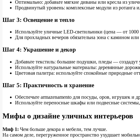
Оптимально: добавьте мягкие диваны или кресла из уличн
Продвинутый уровень: комплексные модули из ротанга и
Шаг 3: Освещение и тепло
Используйте уличные LED-светильники (цена — от 1000 ру
Для прохладных вечеров обязательна зона с камином или 
Шаг 4: Украшение и декор
Добавьте текстиль: большие подушки, пледы — создадут у
Используйте натуральные материалы: деревянные дорож
Цветовая палитра: используйте спокойные природные от
Шаг 5: Практичность и хранение
Обеспечьте armazenamento для посуды, оров, игрушек и д
Используйте переносные шкафы или подвесные системы, 
Мифы о дизайне уличных интерьеров
Миф 1:
Чем больше декора и мебели, тем лучше.
На самом деле, перегруженное пространство ухудшает мобильн