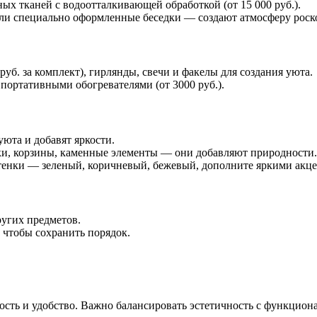
ых тканей с водоотталкивающей обработкой (от 15 000 руб.).
ли специально оформленные беседки — создают атмосферу роско
б. за комплект), гирлянды, свечи и факелы для создания уюта.
портативными обогревателями (от 3000 руб.).
юта и добавят яркости.
ки, корзины, каменные элементы — они добавляют природности.
тенки — зеленый, коричневый, бежевый, дополните яркими акц
ругих предметов.
чтобы сохранить порядок.
ость и удобство. Важно балансировать эстетичность с функцион