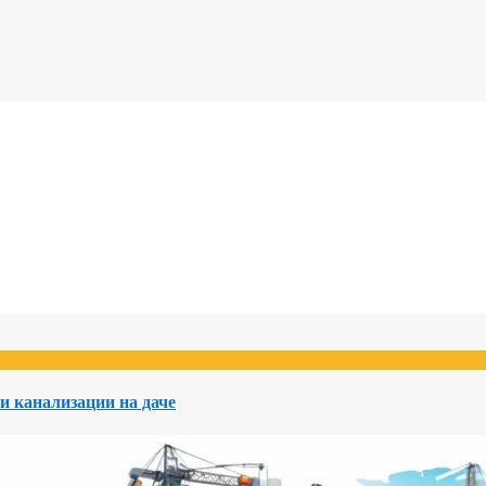
и канализации на даче