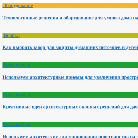
Оборудование
Технологичные решения и оборудование для умного дома на
Заборы1
Как выбрать забор для защиты домашних питомцев и детей
Архитектура
Используем архитектурные приемы для увеличения простра
Архитектура
Креативные идеи архитектурных оконных решений для да
Архитектура
Используем архитектуру для зонирования пространства на 