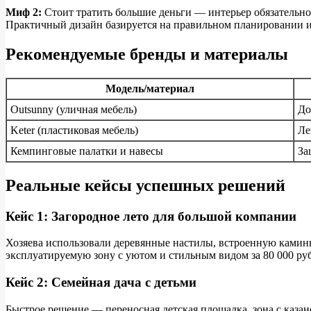
Миф 2:
Стоит тратить большие деньги — интерьер обязательно
Практичный дизайн базируется на правильном планировании и
Рекомендуемые бренды и материалы
Модель/материал
Outsunny (уличная мебель)
До
Keter (пластиковая мебель)
Ле
Кемпинговые палатки и навесы
За
Реальные кейсы успешных решений
Кейс 1: Загородное лето для большой компании
Хозяева использовали деревянные настилы, встроенную камин
эксплуатируемую зону с уютом и стильным видом за 80 000 руб
Кейс 2: Семейная дача с детьми
Быстрое решение — переносная детская площадка, зона с казан