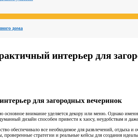
чного дома
рактичный интерьер для загор
интерьер для загородных вечеринок
стую основное внимание уделяется декору или меню. Однако име
уманный дизайн способен привести к хаосу, неудобствам и даже
нство обеспечивало все необходимое для развлечений, отдыха и
ты, проверенные стратегии и реальные кейсы для создания идеал