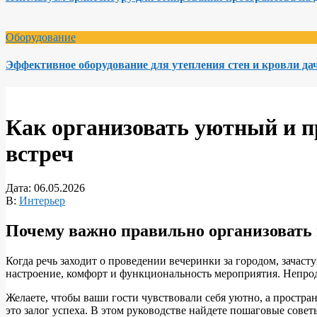
Оборудование
Эффективное оборудование для утепления стен и кровли да
Как организовать уютный и п
встреч
Дата:
06.05.2026
В:
Интерьер
Почему важно правильно организовать 
Когда речь заходит о проведении вечеринки за городом, зача
настроение, комфорт и функциональность мероприятия. Непрод
Желаете, чтобы ваши гости чувствовали себя уютно, а простра
это залог успеха. В этом руководстве найдете пошаговые сове