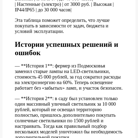
| Настенные (электро) | от 3000 руб. | Высокая |
IP44/IP65 | до 30 000 часов|
Эта таблица поможет определить, что лучше
покупать в зависимости от задач, бюджета и
условий эксплуатации.
Истории успешных решений и
ошибок
— **История 1**: фермер из Подмосковья
заменил старые лампы на LED-светильники,
стоимость 45 000 рублей, за год сократил расходы
на электроэнергию на 60%. Теперь освещение
работает без «забытых» ламп, и участок безопасен.
— **История 2**: в саду был установлен только
один массивный уличный светильник за 10 000
рублей, который не освещал территорию
полностью, пришлось дополнительно покупать
солнечные светильники по 1500 рублей и
настраивать. Тогда как правильный подбор
нескольких моделей уничтожил бы необходимость
дополнительной покупки.