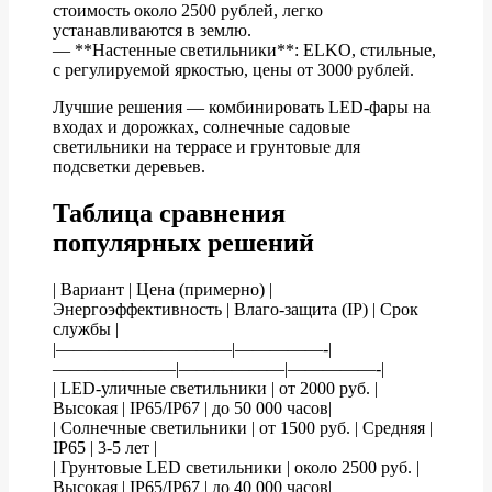
стоимость около 2500 рублей, легко
устанавливаются в землю.
— **Настенные светильники**: ELKO, стильные,
с регулируемой яркостью, цены от 3000 рублей.
Лучшие решения — комбинировать LED-фары на
входах и дорожках, солнечные садовые
светильники на террасе и грунтовые для
подсветки деревьев.
Таблица сравнения
популярных решений
| Вариант | Цена (примерно) |
Энергоэффективность | Влаго-защита (IP) | Срок
службы |
|——————————|—————-|
———————|——————|—————-|
| LED-уличные светильники | от 2000 руб. |
Высокая | IP65/IP67 | до 50 000 часов|
| Солнечные светильники | от 1500 руб. | Средняя |
IP65 | 3-5 лет |
| Грунтовые LED светильники | около 2500 руб. |
Высокая | IP65/IP67 | до 40 000 часов|