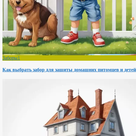
Заборы1
Как выбрать забор для защиты домашних питомцев и детей