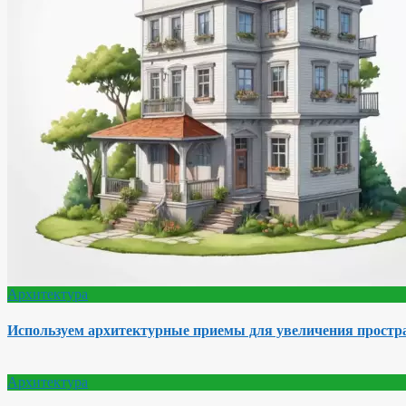
Архитектура
Используем архитектурные приемы для увеличения простра
Архитектура