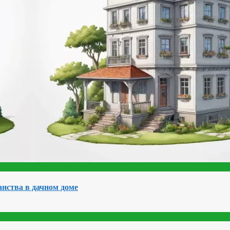
нства в дачном доме