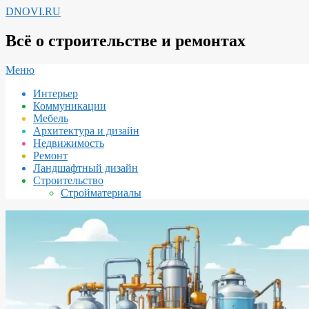
Перейти
DNOVI.RU
к
содержимому
Всё о строительстве и ремонтах
Вторичное
Меню
меню
Интерьер
навигации
Коммуникации
Мебель
Архитектура и дизайн
Недвижимость
Ремонт
Ландшафтный дизайн
Строительство
Стройматериалы