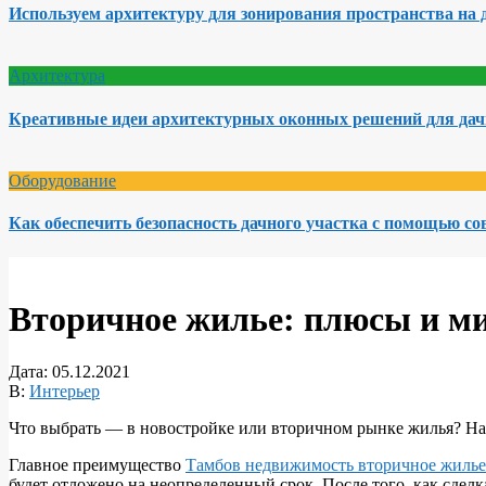
Используем архитектуру для зонирования пространства на 
Архитектура
Креативные идеи архитектурных оконных решений для да
Оборудование
Как обеспечить безопасность дачного участка с помощью с
Вторичное жилье: плюсы и м
Дата:
05.12.2021
В:
Интерьер
Что выбрать — в новостройке или вторичном рынке жилья? На э
Главное преимущество
Тамбов недвижимость вторичное жилье
будет отложено на неопределенный срок. После того, как сделк