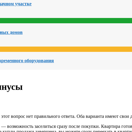
дачном участке
чных домов
овременного оборудования
инусы
тот вопрос нет правильного ответа. Оба варианта имеют свои д
— возможность заселиться сразу после покупки. Квартира готов
а купли-продажи завершена, вы можете сразу переехать в квартир