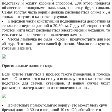
подставку и корягу удобным способом. Для этого придется
обзавестись столярными навыками, новичку будет сложно.
Самая толстая часть коряги должна располагаться ближе к , а
тонкая выступит в качестве верхушки.
К верхней части конструкции подвешивается декоративная
тесьма или веревка длиной в 20-30 см. С другой стороны этой
толстой нити будет располагаться электрический механизм, то
есть система включения и выключения лампы.
Чтобы лампочка не была «голой», предусмотрите для нее
абажур. Этот шаг – дело вашей фантазии. Можно или купить
готовый вариант.
Оригинальные панно из коряг
Если хотите втянуться в процесс такого рукоделия, в помощь
вам – . Они вешаются на стену и используются в качестве или
подставок для свечей, сувениров. В нашем случае будет
рассмотрен мастер-класс по изготовлению панно-.
Приготовьте прямоугольную корягу (это может быть сруб
бревна) длиной 30 см и шириной 10 см. Обработайте ее в