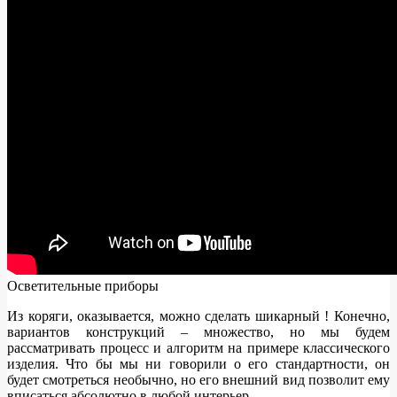
Осветительные приборы
Из коряги, оказывается, можно сделать шикарный ! Конечно,
вариантов конструкций – множество, но мы будем
рассматривать процесс и алгоритм на примере классического
изделия. Что бы мы ни говорили о его стандартности, он
будет смотреться необычно, но его внешний вид позволит ему
вписаться абсолютно в любой интерьер.