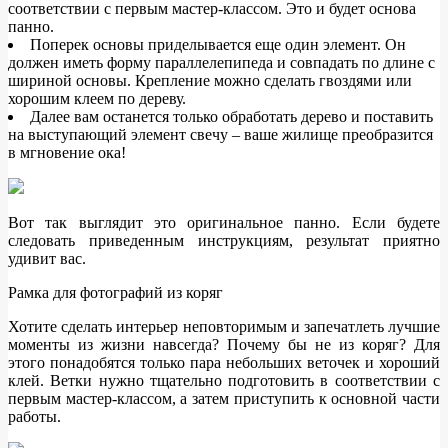
соответствии с первым мастер-классом. Это и будет основа
панно.
Поперек основы приделывается еще один элемент. Он
должен иметь форму параллелепипеда и совпадать по длине с
шириной основы. Крепление можно сделать гвоздями или
хорошим клеем по дереву.
Далее вам останется только обработать дерево и поставить
на выступающий элемент свечу – ваше жилище преобразится
в мгновение ока!
Вот так выглядит это оригинальное панно. Если будете
следовать приведенным инструкциям, результат приятно
удивит вас.
Рамка для фотографий из коряг
Хотите сделать интерьер неповторимым и запечатлеть лучшие
моменты из жизни навсегда? Почему бы не из коряг? Для
этого понадобятся только пара небольших веточек и хороший
клей. Ветки нужно тщательно подготовить в соответствии с
первым мастер-классом, а затем приступить к основной части
работы.