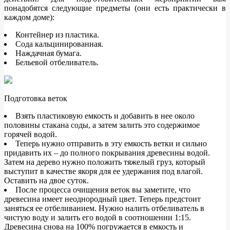
понадобятся следующие предметы (они есть практически в
каждом доме):
Контейнер из пластика.
Сода кальцинированная.
Наждачная бумага.
Бельевой отбеливатель.
Подготовка веток
Взять пластиковую емкость и добавить в нее около
половины стакана соды, а затем залить это содержимое
горячей водой.
Теперь нужно отправить в эту емкость ветки и сильно
придавить их – до полного покрывания древесины водой.
Затем на дерево нужно положить тяжелый груз, который
выступит в качестве якоря для ее удержания под влагой.
Оставить на двое суток.
После процесса очищения веток вы заметите, что
древесина имеет неоднородный цвет. Теперь предстоит
заняться ее отбеливанием. Нужно налить отбеливатель в
чистую воду и залить его водой в соотношении 1:15.
Древесина снова на 100% погружается в емкость и