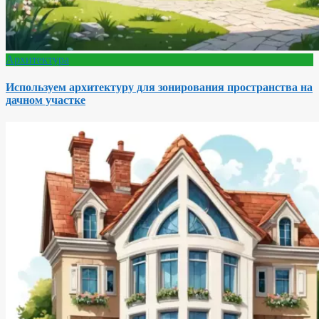
Архитектура
Используем архитектуру для зонирования пространства на
дачном участке