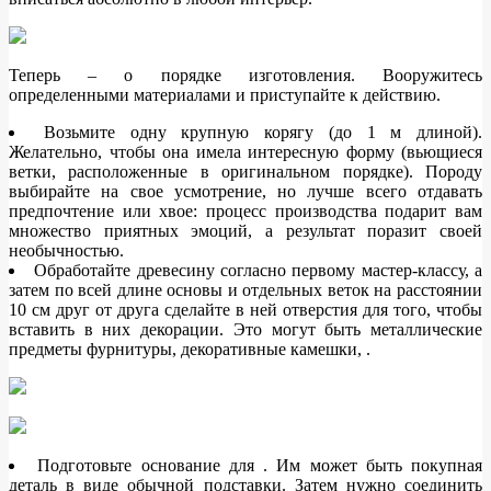
Теперь – о порядке изготовления. Вооружитесь
определенными материалами и приступайте к действию.
Возьмите одну крупную корягу (до 1 м длиной).
Желательно, чтобы она имела интересную форму (вьющиеся
ветки, расположенные в оригинальном порядке). Породу
выбирайте на свое усмотрение, но лучше всего отдавать
предпочтение или хвое: процесс производства подарит вам
множество приятных эмоций, а результат поразит своей
необычностью.
Обработайте древесину согласно первому мастер-классу, а
затем по всей длине основы и отдельных веток на расстоянии
10 см друг от друга сделайте в ней отверстия для того, чтобы
вставить в них декорации. Это могут быть металлические
предметы фурнитуры, декоративные камешки, .
Подготовьте основание для . Им может быть покупная
деталь в виде обычной подставки. Затем нужно соединить