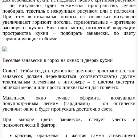
– он визуально будет «сжимать» пространство, лучше
подбирать текстиль с некрупным рисунком или с полосами.
При этом вертикальные полосы на занавесках визуально
увеличивают горизонт потолка, горизонтальные – зрительно
расширяют кухню. Еще один метод оптической коррекции
пространства кухни – подбирать занавески, по цвету
гармонирующие с обоями.
Веселые занавески в горох на окнах и дверях кухни
Совет!
Чтобы создать целостное цветовое пространство, тон
занавесок должен перекликаться (соответствовать) другим
текстильным элементам в интерьере – с цветом скатерти,
обивкой мебели или просто прихватками для горячего.
Маленькое окно лучше оформить воздушным
полупрозрачным легким (гардинами) – он оптически
увеличит окно и будет пропускать достаточно света.
При выборе цвета занавесок, следует учесть и
психологический фактор:
красная, оранжевая и желтая гамма стимулирует