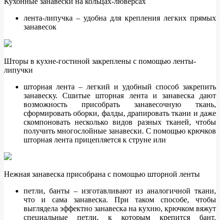
Кухонные занавески на кольцах-люверсах
лента-липучка – удобна для крепления легких прямых
занавесок
Шторы в кухне-гостиной закреплены с помощью ленты-
липучки
шторная лента – легкий и удобный способ закрепить
занавеску. Сшитые шторная лента и занавеска дают
возможность присобрать занавесочную ткань,
сформировать оборки, фалды, драпировать ткани и даже
скомпоновать несколько видов разных тканей, чтобы
получить многослойные занавески. С помощью крючков
шторная лента прицепляется к струне или
Нежная занавеска присобрана с помощью шторной ленты
петли, банты – изготавливают из аналогичной ткани,
что и сама занавеска. При таком способе, чтобы
выглядела эффектно занавеска на кухню, крючком вяжут
специальные петли, к которым крепится бант.