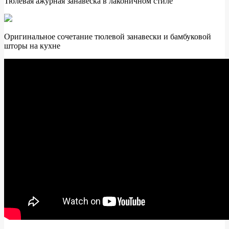
Тюлевая ажурная занавеска в лаконичном стиле
Оригинальное сочетание тюлевой занавески и бамбуковой
шторы на кухне