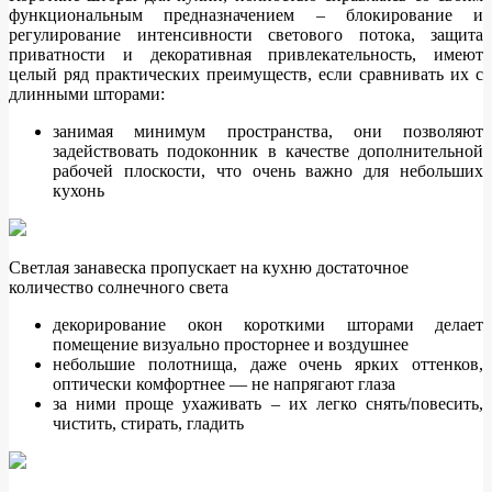
функциональным предназначением – блокирование и
регулирование интенсивности светового потока, защита
приватности и декоративная привлекательность, имеют
целый ряд практических преимуществ, если сравнивать их с
длинными шторами:
занимая минимум пространства, они позволяют
задействовать подоконник в качестве дополнительной
рабочей плоскости, что очень важно для небольших
кухонь
Светлая занавеска пропускает на кухню достаточное
количество солнечного света
декорирование окон короткими шторами делает
помещение визуально просторнее и воздушнее
небольшие полотнища, даже очень ярких оттенков,
оптически комфортнее — не напрягают глаза
за ними проще ухаживать – их легко снять/повесить,
чистить, стирать, гладить