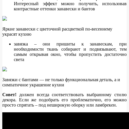
Интересный эффект можно получить, использовав
контрастные оттенки занавески и бантов
Яркие занавески с цветочной расцветкой по-весеннему
украсят кухню
завязка – они пришиты к занавескам, при
необходимости ткань собирают и подвязывают, тем
самым открывая окно, чтобы пропустить достаточно
света
Завязки с бантами — не только функциональная деталь, а и
симпатичное украшение кухни
Совет!
должен всегда соответствовать выбранному стилю
декора. Если же подобрать его проблематично, его можно
просто спрятать – под неширокую оборку или ламбрекен.