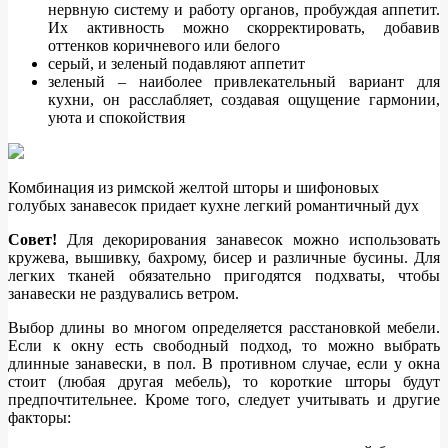
нервную систему и работу органов, пробуждая аппетит.
Их активность можно скорректировать, добавив
оттенков коричневого или белого
серый, и зеленый подавляют аппетит
зеленый – наиболее привлекательный вариант для
кухни, он расслабляет, создавая ощущение гармонии,
уюта и спокойствия
Комбинация из римской желтой шторы и шифоновых
голубых занавесок придает кухне легкий романтичный дух
Совет!
Для декорирования занавесок можно использовать
кружева, вышивку, бахрому, бисер и различные бусины. Для
легких тканей обязательно пригодятся подхваты, чтобы
занавески не раздувались ветром.
Выбор длины во многом определяется расстановкой мебели.
Если к окну есть свободный подход, то можно выбрать
длинные занавески, в пол. В противном случае, если у окна
стоит (любая другая мебель), то короткие шторы будут
предпочтительнее. Кроме того, следует учитывать и другие
факторы: