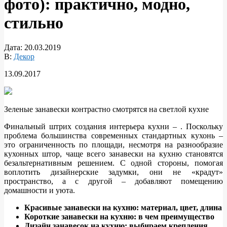
фото): практично, модно,
стильно
Дата:
20.03.2019
В:
Декор
13.09.2017
Зеленые занавески контрастно смотрятся на светлой кухне
Финальный штрих создания интерьера кухни – . Поскольку
проблема большинства современных стандартных кухонь –
это ограниченность по площади, несмотря на разнообразие
кухонных штор, чаще всего
занавески на кухню становятся
безальтернативным решением. С одной стороны, помогая
воплотить дизайнерские задумки, они не «крадут»
пространство, а с другой – добавляют помещению
домашности и уюта.
Красивые занавески на кухню: материал, цвет, длина
Короткие занавески на кухню: в чем преимущество
Дизайн занавесок на кухню: выбираем крепления