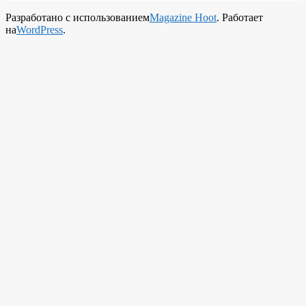
Разработано с использованием
Magazine Hoot
. Работает
на
WordPress
.