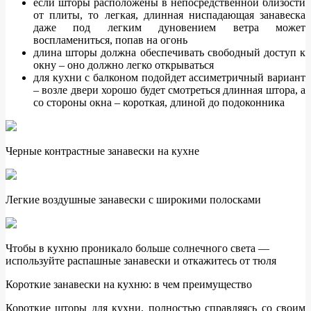
если шторы расположены в непосредственной близости
от плиты, то легкая, длинная ниспадающая занавеска
даже под легким дуновением ветра может
воспламениться, попав на огонь
длина шторы должна обеспечивать свободный доступ к
окну – оно должно легко открываться
для кухни с балконом подойдет ассиметричный вариант
– возле двери хорошо будет смотреться длинная штора, а
со стороны окна – короткая, длиной до подоконника
Черные контрастные занавески на кухне
Легкие воздушные занавески с широкими полосками
Чтобы в кухню проникало больше солнечного света —
используйте распашные занавески и откажитесь от тюля
Короткие занавески на кухню: в чем преимущество
Короткие шторы для кухни, полностью справляясь со своим