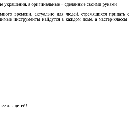
ые украшения, а оригинальные – сделанные своими руками
уж много времени, актуально для людей, стремящихся прида
одимые инструменты найдутся в каждом доме, а мастер-классы
ее для детей!