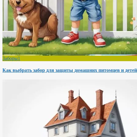
Заборы1
Как выбрать забор для защиты домашних питомцев и детей