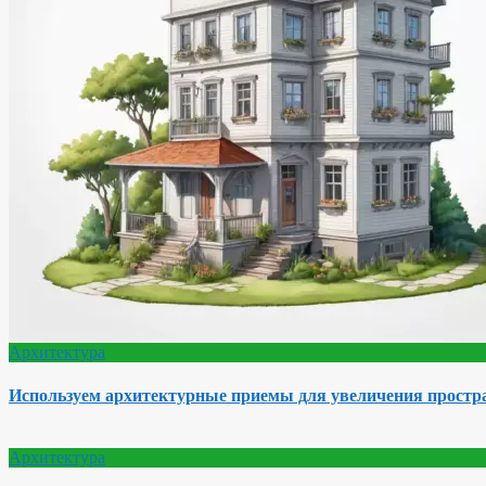
Архитектура
Используем архитектурные приемы для увеличения простра
Архитектура