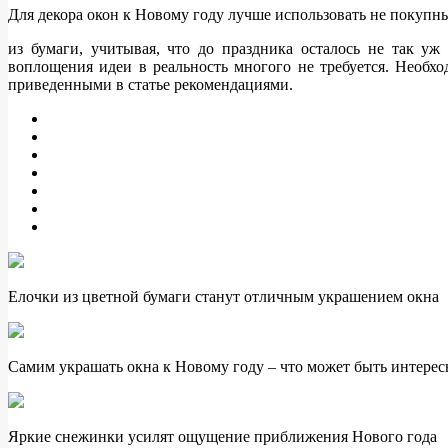
Для декора окон к Новому году лучше использовать не покупн
из бумаги, учитывая, что до праздника осталось не так 
воплощения идеи в реальность многого не требуется. Необх
приведенными в статье рекомендациями.
Елочки из цветной бумаги станут отличным украшением окна
Самим украшать окна к Новому году – что может быть интересн
Яркие снежинки усилят ощущение приближения Нового года