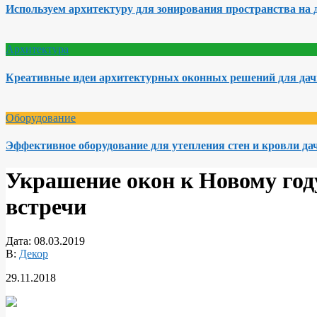
Используем архитектуру для зонирования пространства на 
Архитектура
Креативные идеи архитектурных оконных решений для да
Оборудование
Эффективное оборудование для утепления стен и кровли да
Украшение окон к Новому год
встречи
Дата:
08.03.2019
В:
Декор
29.11.2018