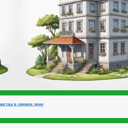
нства в дачном доме