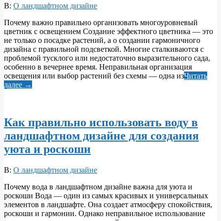
2026-
В:
О ландшафтном дизайне
06-
Почему важно правильно организовать многоуровневый
02
цветник с освещением Создание эффектного цветника — это
не только о посадке растений, а о создании гармоничного
дизайна с правильной подсветкой. Многие сталкиваются с
проблемой тусклого или недостаточно выразительного сада,
особенно в вечернее время. Неправильная организация
освещения или выбор растений без схемы — одна из
Читать
далее →
Как правильно использовать воду в
ландшафтном дизайне для создания
уюта и роскоши
2026-
В:
О ландшафтном дизайне
06-
Почему вода в ландшафтном дизайне важна для уюта и
01
роскоши Вода — один из самых красивых и универсальных
элементов в ландшафте. Она создает атмосферу спокойствия,
роскоши и гармонии. Однако неправильное использование