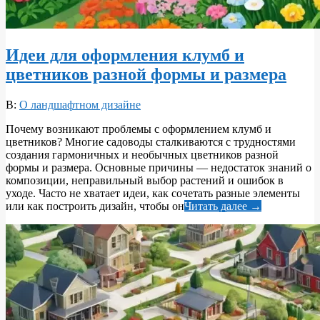
Идеи для оформления клумб и
цветников разной формы и размера
2026-
В:
О ландшафтном дизайне
05-
Почему возникают проблемы с оформлением клумб и
30
цветников? Многие садоводы сталкиваются с трудностями
создания гармоничных и необычных цветников разной
формы и размера. Основные причины — недостаток знаний о
композиции, неправильный выбор растений и ошибок в
уходе. Часто не хватает идеи, как сочетать разные элементы
или как построить дизайн, чтобы он
Читать далее →