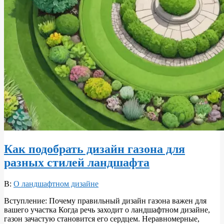
Как подобрать дизайн газона для
разных стилей ландшафта
2026-
В:
О ландшафтном дизайне
05-
Вступление: Почему правильный дизайн газона важен для
29
вашего участка Когда речь заходит о ландшафтном дизайне,
газон зачастую становится его сердцем. Неравномерные,