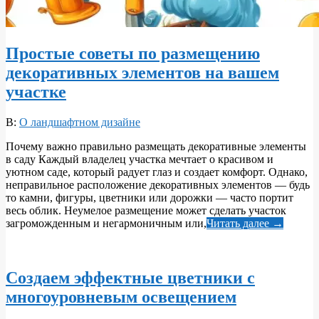
Простые советы по размещению
декоративных элементов на вашем
участке
2026-
В:
О ландшафтном дизайне
06-
Почему важно правильно размещать декоративные элементы
02
в саду Каждый владелец участка мечтает о красивом и
уютном саде, который радует глаз и создает комфорт. Однако,
неправильное расположение декоративных элементов — будь
то камни, фигуры, цветники или дорожки — часто портит
весь облик. Неумелое размещение может сделать участок
загроможденным и негармоничным или,
Читать далее →
Создаем эффектные цветники с
многоуровневым освещением