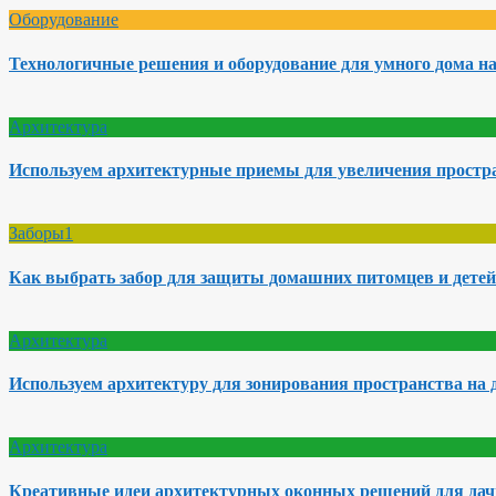
Оборудование
Технологичные решения и оборудование для умного дома на
Архитектура
Используем архитектурные приемы для увеличения простра
Заборы1
Как выбрать забор для защиты домашних питомцев и детей
Архитектура
Используем архитектуру для зонирования пространства на 
Архитектура
Креативные идеи архитектурных оконных решений для да