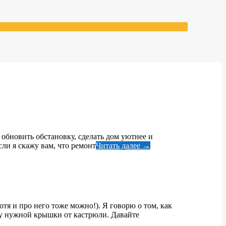
 обновить обстановку, сделать дом уютнее и
сли я скажу вам, что ремонт
Читать далее →
отя и про него тоже можно!). Я говорю о том, как
ску нужной крышки от кастрюли. Давайте