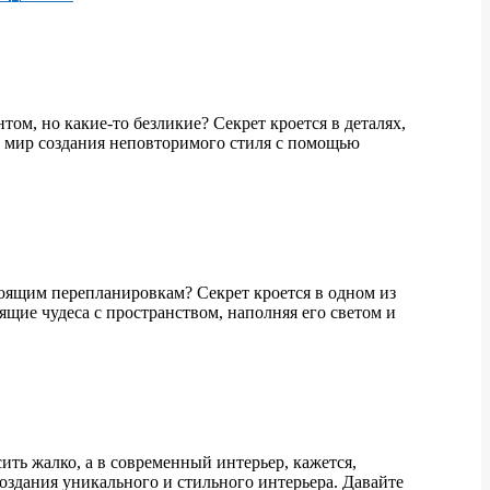
ом, но какие-то безликие? Секрет кроется в деталях,
й мир создания неповторимого стиля с помощью
тоящим перепланировкам? Секрет кроется в одном из
щие чудеса с пространством, наполняя его светом и
ть жалко, а в современный интерьер, кажется,
создания уникального и стильного интерьера. Давайте