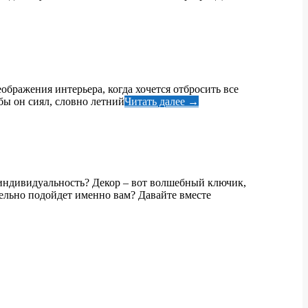
ображения интерьера, когда хочется отбросить все
обы он сиял, словно летний
Читать далее →
 индивидуальность? Декор – вот волшебный ключик,
тельно подойдет именно вам? Давайте вместе