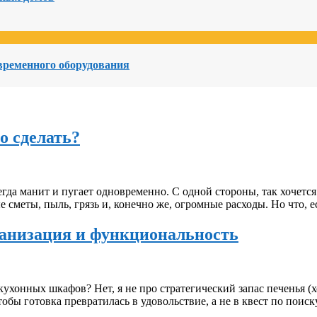
овременного оборудования
то сделать?
сегда манит и пугает одновременно. С одной стороны, так хочется
 сметы, пыль, грязь и, конечно же, огромные расходы. Но что, е
ганизация и функциональность
кухонных шкафов? Нет, я не про стратегический запас печенья (х
обы готовка превратилась в удовольствие, а не в квест по пои