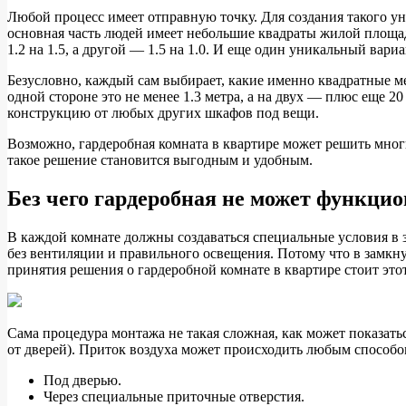
Любой процесс имеет отправную точку. Для создания такого ун
основная часть людей имеет небольшие квадраты жилой площади
1.2 на 1.5, а другой — 1.5 на 1.0. И еще один уникальный вари
Безусловно, каждый сам выбирает, какие именно квадратные м
одной стороне это не менее 1.3 метра, а на двух — плюс еще 2
конструкцию от любых других шкафов под вещи.
Возможно, гардеробная комната в квартире может решить мног
такое решение становится выгодным и удобным.
Без чего гардеробная не может функци
В каждой комнате должны создаваться специальные условия в за
без вентиляции и правильного освещения. Потому что в замкн
принятия решения о гардеробной комнате в квартире стоит это
Сама процедура монтажа не такая сложная, как может показатьс
от дверей). Приток воздуха может происходить любым способо
Под дверью.
Через специальные приточные отверстия.