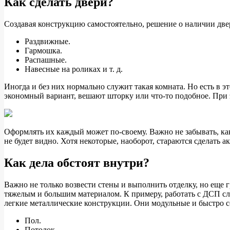
Как сделать двери?
Создавая конструкцию самостоятельно, решение о наличии две
Раздвижные.
Гармошка.
Распашные.
Навесные на роликах и т. д.
Иногда и без них нормально служит такая комната. Но есть в 
экономный вариант, вешают шторку или что-то подобное. При 
Оформлять их каждый может по-своему. Важно не забывать, как
не будет видно. Хотя некоторые, наоборот, стараются сделать 
Как дела обстоят внутри?
Важно не только возвести стены и выполнить отделку, но еще 
тяжелым и большим материалом. К примеру, работать с ДСП сл
легкие металлические конструкции. Они модульные и быстро 
Пол.
Потолок.