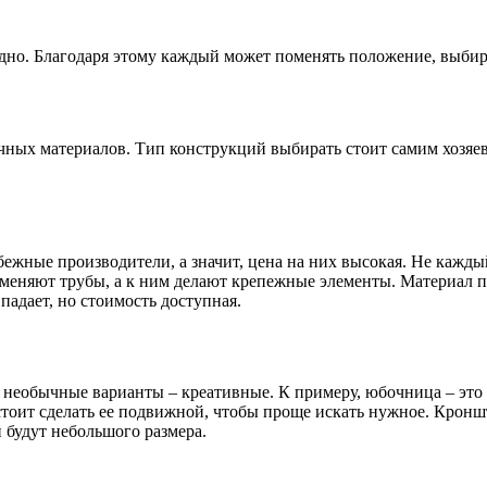
одно. Благодаря этому каждый может поменять положение, выбира
ичных материалов. Тип конструкций выбирать стоит самим хозяе
ежные производители, а значит, цена на них высокая. Не каждый 
именяют трубы, а к ним делают крепежные элементы. Материал п
адает, но стоимость доступная.
и необычные варианты – креативные. К примеру, юбочница – эт
стоит сделать ее подвижной, чтобы проще искать нужное. Кронш
 будут небольшого размера.