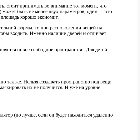
ть, стоит принимать во внимание тот момент, что
) может быть не менее двух параметров, один — это
от площадь хорошо экономит.
угольной формы, то при расположении вещей на
 чтобы входить. Именно наличие дверей и отличает
ляется новое свободное пространство. Для детей
чно так же. Нельзя создавать пространство под вещи
маскировать их не получится. И уже на уровне
лятор (но лучше, если он будет находиться удаленно