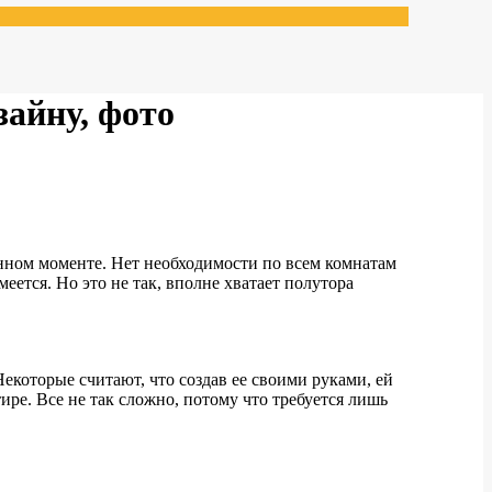
зайну, фото
денном моменте. Нет необходимости по всем комнатам
меется. Но это не так, вполне хватает полутора
екоторые считают, что создав ее своими руками, ей
ире. Все не так сложно, потому что требуется лишь