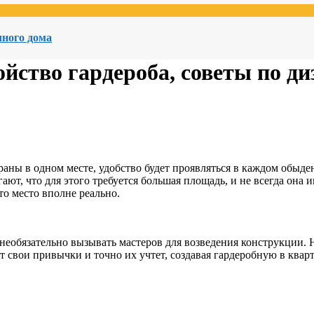
чного дома
ойство гардероба, советы по ди
обраны в одном месте, удобство будет проявляться в каждом обы
гают, что для этого требуется большая
площадь, и не всегда она и
то место вполне реально.
необязательно вызывать мастеров для возведения конструкции. Н
ет свои привычки и точно их учтет, создавая гардеробную в кварт