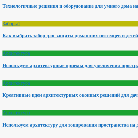
Технологичные решения и оборудование для умного дома на
Заборы1
Как выбрать забор для защиты домашних питомцев и детей
Архитектура
Используем архитектурные приемы для увеличения простра
Архитектура
Креативные идеи архитектурных оконных решений для да
Архитектура
Используем архитектуру для зонирования пространства на 