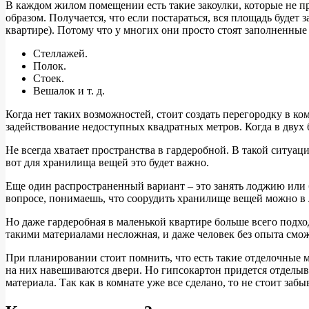
В каждом жилом помещении есть такие закоулки, которые не п
образом. Получается, что если постараться, вся площадь будет
квартире). Потому что у многих они просто стоят заполненные 
Стеллажей.
Полок.
Стоек.
Вешалок и т. д.
Когда нет таких возможностей, стоит создать перегородку в к
задействование недоступных квадратных метров. Когда в двух 
Не всегда хватает пространства в гардеробной. В такой ситуа
вот для хранилища вещей это будет важно.
Еще один распространенный вариант – это занять лоджию или ба
вопросе, понимаешь, что соорудить хранилище вещей можно в
Но даже гардеробная в маленькой квартире больше всего подход
такими материалами несложная, и даже человек без опыта сможе
При планировании стоит помнить, что есть такие отделочные 
на них навешиваются двери. Но гипсокартон придется отделыв
материала. Так как в комнате уже все сделано, то не стоит за