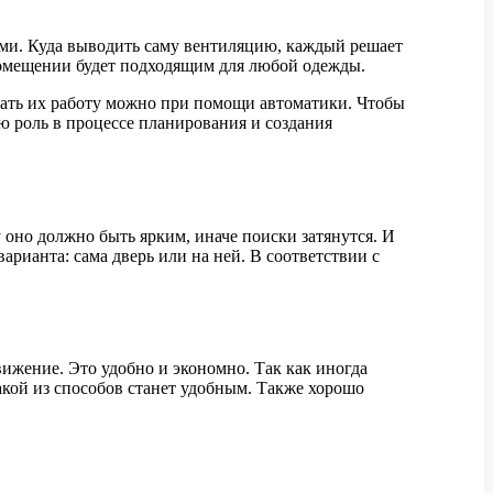
ами. Куда выводить саму вентиляцию, каждый решает
 помещении будет подходящим для любой одежды.
вать их работу можно при помощи автоматики. Чтобы
ую роль в процессе планирования и создания
оно должно быть ярким, иначе поиски затянутся. И
арианта: сама дверь или на ней. В соответствии с
ижение. Это удобно и экономно. Так как иногда
какой из способов станет удобным. Также хорошо