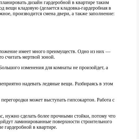
планировать дизайн гардеробной в квартире таким
под вещи кладовую (делается кладовка-гардеробная в
жное, производится смена двери, а также заполнение:
сположение имеет много преимуществ. Одно из них —
то считать мертвой зоной.
 Большого изменения для комнаты не произойдет, а
неприятно надевать ледяные вещи. Разбираясь в этом
и перегородки может выступать гипсокартон. Работа с
с, нужно сделать более прочными стойки, потому что
одойдут ламинированные поверхности строительного
ие гардеробной в квартире.