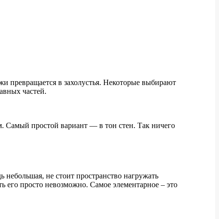
ажи превращается в захолустья. Некоторые выбирают
авных частей.
м. Самый простой вариант — в тон стен. Так ничего
дь небольшая, не стоит пространство нагружать
ь его просто невозможно. Самое элементарное – это