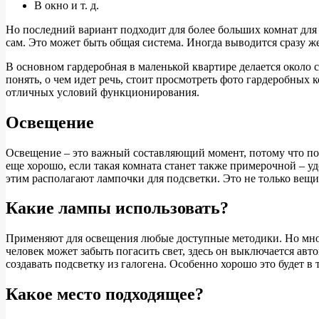
В окно и т. д.
Но последний вариант подходит для более больших комнат для
сам. Это может быть общая система. Иногда выводится сразу 
В основном гардеробная в маленькой квартире делается около
понять, о чем идет речь, стоит просмотреть фото гардеробных
отличных условий функционирования.
Освещение
Освещение – это важный составляющий момент, потому что пом
еще хорошо, если такая комната станет также примерочной – уд
этим располагают лампочки для подсветки. Это не только вещи,
Какие лампы использовать?
Применяют для освещения любые доступные методики. Но мног
человек может забыть погасить свет, здесь он выключается ав
создавать подсветку из галогена. Особенно хорошо это будет в т
Какое место подходящее?