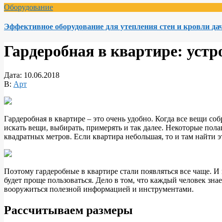
Оборудование
Эффективное оборудование для утепления стен и кровли да
Гардеробная в квартире: устр
Дата:
10.06.2018
В:
Арт
Гардеробная в квартире – это очень удобно. Когда все вещи с
искать вещи, выбирать, примерять и так далее. Некоторые пола
квадратных метров. Если квартира небольшая, то и там найти э
Поэтому гардеробные в квартире стали появляться все чаще. И 
будет проще пользоваться. Дело в том, что каждый человек зна
вооружиться полезной информацией и инструментами.
Рассчитываем размеры