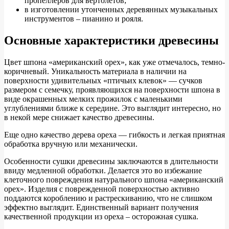
пропеллеров для вертолетов;
в изготовлении утонченных деревянных музыкальных
инструментов – пианино и рояля.
Основные характеристики древесины
Цвет шпона «американский орех», как уже отмечалось, темно-
коричневый. Уникальность материала в наличии на
поверхности удивительных «птичьих клевок» — сучков
размером с семечку, проявляющихся на поверхности шпона в
виде окрашенных мелких прожилок с маленькими
углублениями ближе к середине. Это выглядит интересно, но
в некой мере снижает качество древесины.
Еще одно качество дерева ореха — гибкость и легкая приятная
обработка вручную или механически.
Особенности сушки древесины заключаются в длительности
ввиду медленной обработки. Делается это во избежание
клеточного повреждения натурального шпона «американский
орех». Изделия с поврежденной поверхностью активно
поддаются короблению и растрескиванию, что не слишком
эффектно выглядит. Единственный вариант получения
качественной продукции из ореха – осторожная сушка.