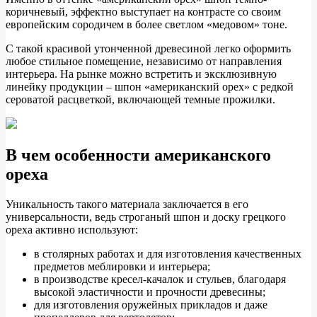
коричневый, эффектно выступает на контрасте со своим
европейским сородичем в более светлом «медовом» тоне.
С такой красивой утонченной древесиной легко оформить
любое стильное помещение, независимо от направления
интерьера. На рынке можно встретить и эксклюзивную
линейку продукции – шпон «американский орех» с редкой
сероватой расцветкой, включающей темные прожилки.
В чем особенности американского
ореха
Уникальность такого материала заключается в его
универсальности, ведь строганый шпон и доску грецкого
ореха активно используют:
в столярных работах и для изготовления качественных
предметов меблировки и интерьера;
в производстве кресел-качалок и стульев, благодаря
высокой эластичности и прочности древесины;
для изготовления оружейных прикладов и даже