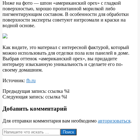
Ниже на фото — шпон «американский орех» с гладкой
поверхностью, хорошо пропитанной морилкой либо
пигментирующим составом. В особенности для обработки
поверхности эксперты советуют нитроэмали и краски на
водной основе.
Как видите, это материал с интересной фактурой, который
можно использовать для отделки пола или панелей в доме.
Выбрав оттенок «американский орех», вы придадите
интерьеру изысканную уникальность и сделаете его по-
своему домашним.
Источник:
fb.ru
2018-
Предыдущая запись: ссылка %l
09-
Следующая запись: ссылка %l
12
Добавить комментарий
Для отправки комментария вам необходимо
авторизоваться
.
Поиск