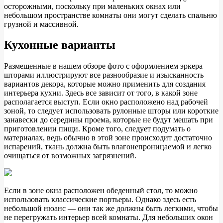
осторожными, поскольку при маленьких окнах или
небольшом пространстве комнаты они могут сделать спальню
грузной и массивной.
Кухонные варианты
Размещенные в нашем обзоре фото с оформлением эркера
шторами иллюстрируют все разнообразие и изысканность
вариантов декора, которые можно применить для создания
интерьера кухни. Здесь все зависит от того, в какой зоне
располагается выступ. Если окно расположено над рабочей
зоной, то следует использовать рулонные шторы или короткие
занавески до середины проема, которые не будут мешать при
приготовлении пищи. Кроме того, следует подумать о
материалах, ведь обычно в этой зоне происходит достаточно
испарений, ткань должна быть влагонепроницаемой и легко
очищаться от возможных загрязнений.
Если в зоне окна расположен обеденный стол, то можно
использовать классические портьеры. Однако здесь есть
небольшой нюанс — они так же должны быть легкими, чтобы
не перегружать интерьер всей комнаты. Для небольших окон