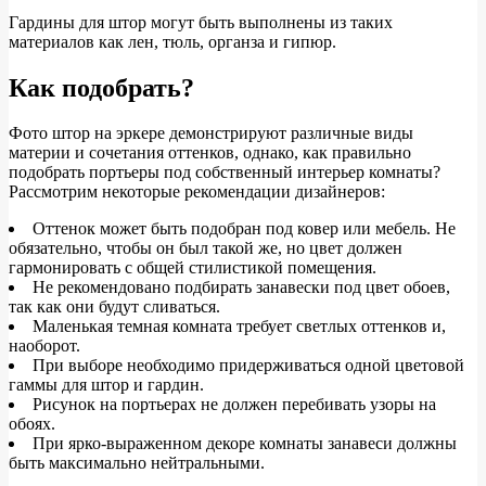
Гардины для штор могут быть выполнены из таких
материалов как лен, тюль, органза и гипюр.
Как подобрать?
Фото штор на эркере демонстрируют различные виды
материи и сочетания оттенков, однако, как правильно
подобрать портьеры под собственный интерьер комнаты?
Рассмотрим некоторые рекомендации дизайнеров:
Оттенок может быть подобран под ковер или мебель. Не
обязательно, чтобы он был такой же, но цвет должен
гармонировать с общей стилистикой помещения.
Не рекомендовано подбирать занавески под цвет обоев,
так как они будут сливаться.
Маленькая темная комната требует светлых оттенков и,
наоборот.
При выборе необходимо придерживаться одной цветовой
гаммы для штор и гардин.
Рисунок на портьерах не должен перебивать узоры на
обоях.
При ярко-выраженном декоре комнаты занавеси должны
быть максимально нейтральными.