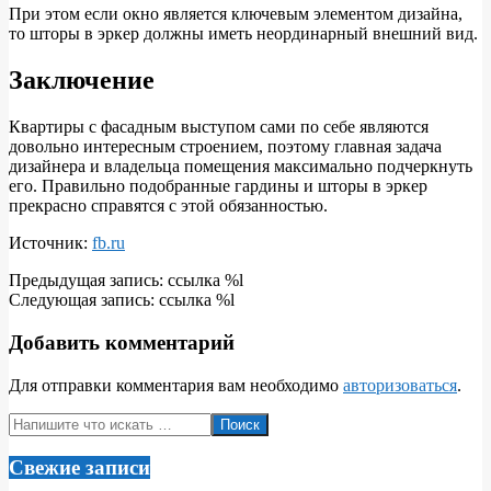
При этом если окно является ключевым элементом дизайна,
то шторы в эркер должны иметь неординарный внешний вид.
Заключение
Квартиры с фасадным выступом сами по себе являются
довольно интересным строением, поэтому главная задача
дизайнера и владельца помещения максимально подчеркнуть
его. Правильно подобранные гардины и шторы в эркер
прекрасно справятся с этой обязанностью.
Источник:
fb.ru
2018-
Предыдущая запись: ссылка %l
09-
Следующая запись: ссылка %l
11
Добавить комментарий
Для отправки комментария вам необходимо
авторизоваться
.
Поиск
Свежие записи