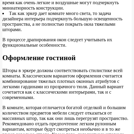
время как очень легкие и воздушные могут подчеркнуть
миниатюрность конструкции.
Так как эркер дает комнате много света, то задача
дизайнера интерьера подчеркнуть большую освещенность
пространства, а не полностью покрыть окна тяжелыми
шторами.
В процессе драпирования окон следует учитывать их
функциональные особенности.
Оформление гостиной
Шторы в эркере должны соответствовать стилистике всей
комнаты. Классическим вариантом оформления считается
комбинирование тяжелых плотных оконных атрибутов с
легкими гардинами из прозрачного тюля. Данный вариант
сочетается как с классическими интерьерами, так и с
современными.
В комнате, которая отличается богатой отделкой и большим
количеством предметов мебели следует отказаться от
массивных штор, так как они лишь перегрузят пространство.
Рекомендовано отдать предпочтение легким рулонным
вариантам, которые будут смотреться необычно и в то же