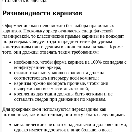
стильность владельца.
Разновидности карнизов
Оформление окон невозможно без выбора правильных
карнизов. Поскольку эркер отличается специфической
планировкой, то классические прямые карнизы не подходят
по размерам. Следует отдать предпочтение фигурным
конструкциям или изделиям выполненным на заказ. Кроме
того, они должны отвечать таким требованиям:
необходимо, чтобы форма карниза на 100% совпадала с
конфигурацией эркера;
стилистика выступающего элемента должна
соответствовать интерьеру всей комнаты;
карнизы нужно выбирать прочные, чтобы они
выдерживали вес массивных тканей;
крепления для ткани должны быть легкими и не
оставлять следов при движении по карнизам.
Для эркерных окон используются перекладины как
потолочные, так и настенные, они могут быть следующими:
металлические считаются надежными и долговечными,
однако имеют недостаток в виде большого веса;