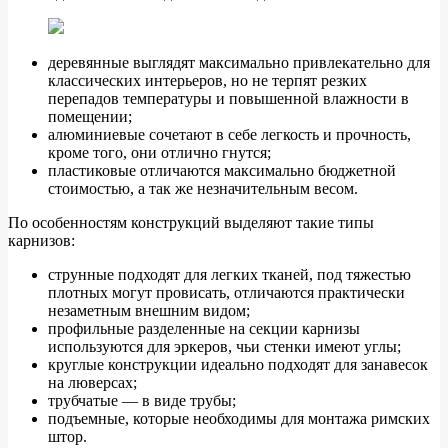
деревянные выглядят максимально привлекательно для
классических интерьеров, но не терпят резких
перепадов температуры и повышенной влажности в
помещении;
алюминиевые сочетают в себе легкость и прочность,
кроме того, они отлично гнутся;
пластиковые отличаются максимально бюджетной
стоимостью, а так же незначительным весом.
По особенностям конструкций выделяют такие типы
карнизов:
струнные подходят для легких тканей, под тяжестью
плотных могут провисать, отличаются практически
незаметным внешним видом;
профильные разделенные на секции карнизы
используются для эркеров, чьи стенки имеют углы;
круглые конструкции идеально подходят для занавесок
на люверсах;
трубчатые — в виде трубы;
подъемные, которые необходимы для монтажа римских
штор.