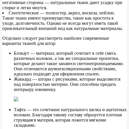
негативные стороны — натуральные ткани дают усадку при
стирке и легко мнутся.
Синтетические — полиэстер, акрил, вискоза, нейлон.
Такие ткани имеют преимущества, такие как простота в
уходе, долговечность. Однако не всегда могут иметь такой
привлекательный внешний вид как натуральные материалы.
Отдельно следует рассмотреть наиболее современные
варианты тканей для штор:
Блэкаут — материал, который сочетает в себе смесь
различных волокон, а так же специальные пропитки,
которые делают такие занавеси светонепроницаемыми.
Они отличаются шумоизоляционными свойствами,
идеально подходят для оформления спален.
Жаккард — шторы с рисунками, которые выделяются
над поверхностью материи. Они способны придать
интерьеру изюминку.
Тафта — это сочетание натурального шелка и ацетатных
волокон. Благодаря такому составу образуется плотная
струящаяся материя, которая ложится мягкими
складками.