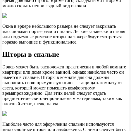
время довольно строго. Кроме того, складчатыми шторами
можно скрыть неприглядный вид из окна.
Окна в эркере небольшого размера не следует закрывать
массивными портьерами из ткани. Легкие занавески из тюля
или подъемные римские шторы на эркере будут смотреться
гораздо выгоднее и функциональнее.
Шторы в спальне
Эркер может быть расположен практически в любой комнате
квартиры или дома кроме ванной, однако наиболее часто он
имеется в спальне. Шторы в комнате для сна должны
выполнять свою прямую функцию — защищать комнату от
света, который может помешать комфортному
времяпровождению. Для этих целей следует отдать
предпочтение светонепроницаемым материалам, таким как
плотный атлас, шелк, парча.
Наиболее часто для оформления спальни используются
многослойные шторы или ламбрекены. С ними следует быть